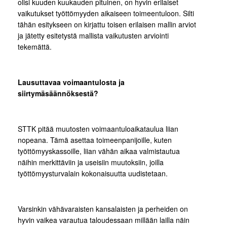
olisi kuuden kuukauden pituinen, on hyvin erilaiset
vaikutukset työttömyyden aikaiseen toimeentuloon. Silti
tähän esitykseen on kirjattu toisen erilaisen mallin arviot
ja jätetty esitetystä mallista vaikutusten arviointi
tekemättä.
Lausuttavaa voimaantulosta ja
siirtymäsäännöksestä?
STTK pitää muutosten voimaantuloaikataulua liian
nopeana. Tämä asettaa toimeenpanijoille, kuten
työttömyyskassoille, liian vähän aikaa valmistautua
näihin merkittäviin ja useisiin muutoksiin, joilla
työttömyysturvalain kokonaisuutta uudistetaan.
Varsinkin vähävaraisten kansalaisten ja perheiden on
hyvin vaikea varautua taloudessaan millään lailla näin