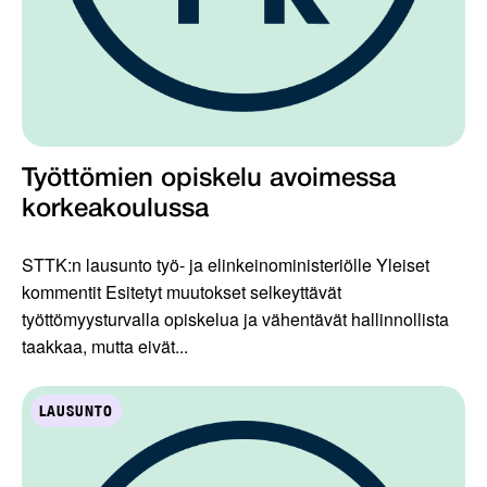
Työttömien opiskelu avoimessa
korkeakoulussa
STTK:n lausunto työ- ja elinkeinoministeriölle Yleiset
kommentit Esitetyt muutokset selkeyttävät
työttömyysturvalla opiskelua ja vähentävät hallinnollista
taakkaa, mutta eivät...
LAUSUNTO