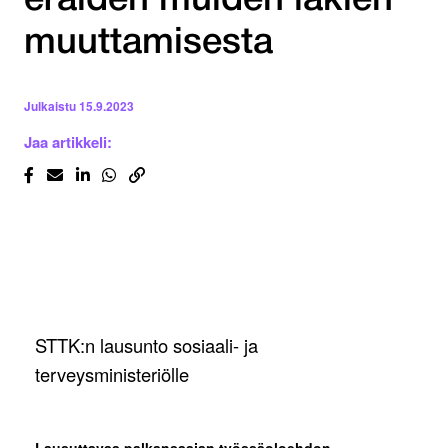
eräiden muiden lakien
muuttamisesta
Julkaistu
15.9.2023
Jaa artikkeli:
STTK:n lausunto sosiaali- ja
terveysministeriölle