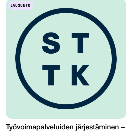
LAUSUNTO
Työvoimapalveluiden järjestäminen –