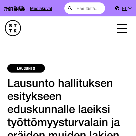
Mediakuvat
FI
LAUSUNTO
Lausunto hallituksen
esitykseen
eduskunnalle laeiksi
työttömyysturvalain ja