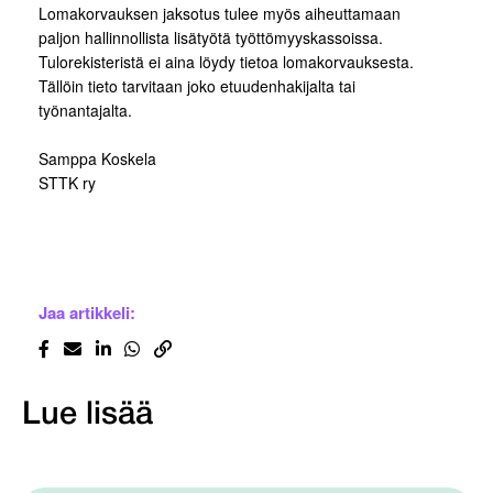
Lomakorvauksen jaksotus tulee myös aiheuttamaan
paljon hallinnollista lisätyötä työttömyyskassoissa.
Tulorekisteristä ei aina löydy tietoa lomakorvauksesta.
Tällöin tieto tarvitaan joko etuudenhakijalta tai
työnantajalta.
Samppa Koskela
STTK ry
Jaa artikkeli:
Lue lisää