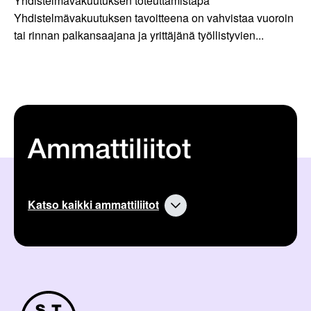
Yhdistelmävakuutuksen toteuttamistapa
Yhdistelmävakuutuksen tavoitteena on vahvistaa vuoroin
tai rinnan palkansaajana ja yrittäjänä työllistyvien...
Ammattiliitot
Katso kaikki ammattiliitot