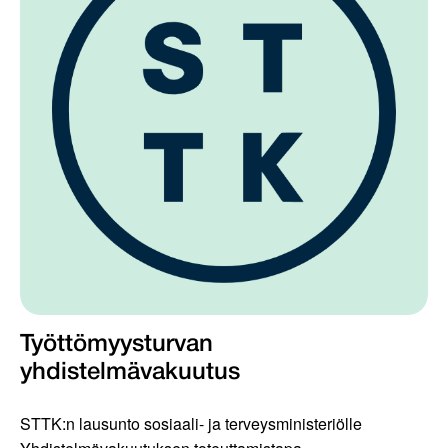
Työttömyysturvan
yhdistelmävakuutus
STTK:n lausunto sosiaali- ja terveysministeriölle