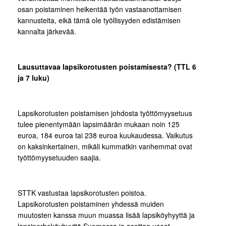
osan poistaminen heikentää työn vastaanottamisen
kannusteita, eikä tämä ole työllisyyden edistämisen
kannalta järkevää.
Lausuttavaa lapsikorotusten poistamisesta? (TTL 6
ja 7 luku)
Lapsikorotusten poistamisen johdosta työttömyysetuus
tulee pienentymään lapsimäärän mukaan noin 125
euroa, 184 euroa tai 238 euroa kuukaudessa. Vaikutus
on kaksinkertainen, mikäli kummatkin vanhemmat ovat
työttömyysetuuden saajia.
STTK vastustaa lapsikorotusten poistoa.
Lapsikorotusten poistaminen yhdessä muiden
muutosten kanssa muun muassa lisää lapsiköyhyyttä ja