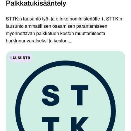
Palkkatukisääntely
STTK:n lausunto työ- ja elinkeinoministeriölle 1. STTK:n
lausunto ammatillisen osaamisen parantamiseen
myönnettävän palkkatuen keston muuttamisesta
harkinnanvaraiseksi ja keston...
LAUSUNTO