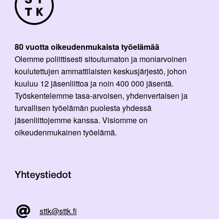
80 vuotta oikeudenmukaista työelämää
Olemme poliittisesti sitoutumaton ja moniarvoinen
koulutettujen ammattilaisten keskusjärjestö, johon
kuuluu 12 jäsenliittoa ja noin 400 000 jäsentä.
Työskentelemme tasa-arvoisen, yhdenvertaisen ja
turvallisen työelämän puolesta yhdessä
jäsenliittojemme kanssa. Visiomme on
oikeudenmukainen työelämä.
Yhteystiedot
sttk@sttk.fi