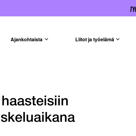
Ajankohtaista
Liitot ja työelämä
haasteisiin
iskeluaikana