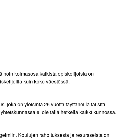
tä noin kolmasosa kaikista opiskelijoista on
iskelijoilla kuin koko väestössä.
joka on yleisintä 25 vuotta täyttäneillä tai sitä
 yhteiskunnassa ei ole tällä hetkellä kaikki kunnossa.
ngelmiin. Koulujen rahoituksesta ja resursseista on