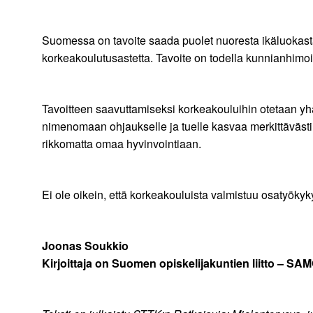
Suomessa on tavoite saada puolet nuoresta ikäluokast
korkeakoulutusastetta. Tavoite on todella kunnianhimoi
Tavoitteen saavuttamiseksi korkeakouluihin otetaan yh
nimenomaan ohjaukselle ja tuelle kasvaa merkittävästi.
rikkomatta omaa hyvinvointiaan.
Ei ole oikein, että korkeakouluista valmistuu osatyök
Joonas Soukkio
Kirjoittaja on Suomen opiskelijakuntien liitto – S