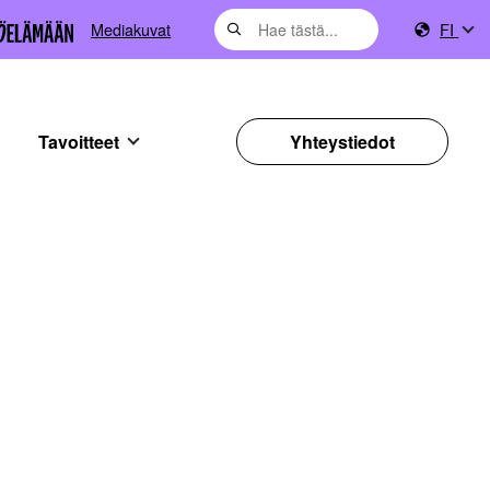
Mediakuvat
FI
Tavoitteet
Yhteystiedot