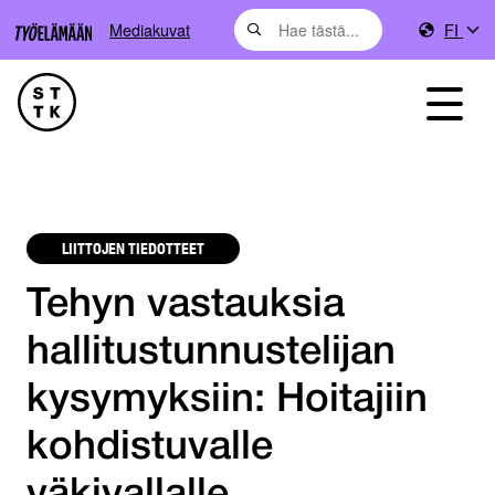
Mediakuvat
FI
LIITTOJEN TIEDOTTEET
Tehyn vastauksia
hallitustunnustelijan
kysymyksiin: Hoitajiin
kohdistuvalle