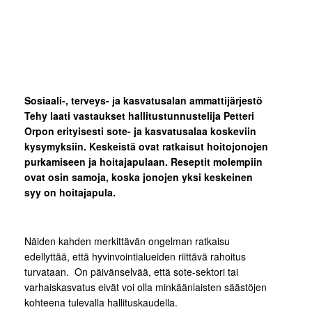
Sosiaali-, terveys- ja kasvatusalan ammattijärjestö
Tehy laati vastaukset hallitustunnustelija Petteri
Orpon erityisesti sote- ja kasvatusalaa koskeviin
kysymyksiin. Keskeistä ovat ratkaisut hoitojonojen
purkamiseen ja hoitajapulaan. Reseptit molempiin
ovat osin samoja, koska jonojen yksi keskeinen
syy on hoitajapula.
Näiden kahden merkittävän ongelman ratkaisu
edellyttää, että hyvinvointialueiden riittävä rahoitus
turvataan. On päivänselvää, että sote-sektori tai
varhaiskasvatus eivät voi olla minkäänlaisten säästöjen
kohteena tulevalla hallituskaudella.