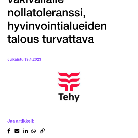
väkivallalle
nollatoleranssi,
hyvinvointialueiden
talous turvattava
Julkaistu
19.4.2023
Jaa artikkeli: