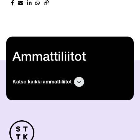
Ammattiliitot
Katso kaikki ammattiliitot