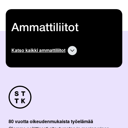
Ammattiliitot
Katso kaikki ammattiliitot
80 vuotta oikeudenmukaista työelämää