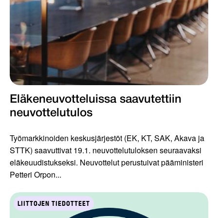
Eläkeneuvotteluissa saavutettiin
neuvottelutulos
Työmarkkinoiden keskusjärjestöt (EK, KT, SAK, Akava ja
STTK) saavuttivat 19.1. neuvottelutuloksen seuraavaksi
eläkeuudistukseksi. Neuvottelut perustuivat pääministeri
Petteri Orpon...
LIITTOJEN TIEDOTTEET