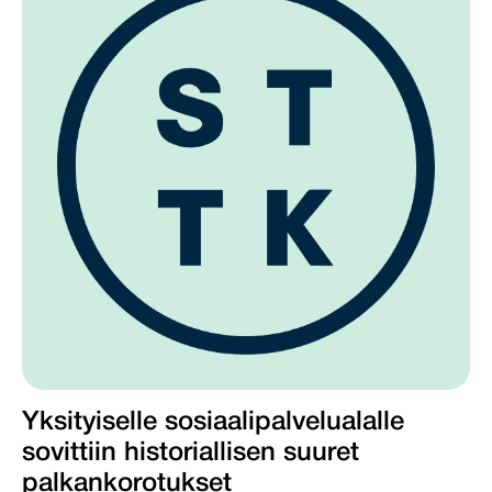
Yksityiselle sosiaalipalvelualalle
sovittiin historiallisen suuret
palkankorotukset