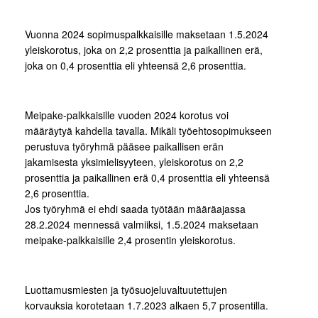
Vuonna 2024 sopimuspalkkaisille maksetaan 1.5.2024
yleiskorotus, joka on 2,2 prosenttia ja paikallinen erä,
joka on 0,4 prosenttia eli yhteensä 2,6 prosenttia.
Meipake-palkkaisille vuoden 2024 korotus voi
määräytyä kahdella tavalla. Mikäli työehtosopimukseen
perustuva työryhmä pääsee paikallisen erän
jakamisesta yksimielisyyteen, yleiskorotus on 2,2
prosenttia ja paikallinen erä 0,4 prosenttia eli yhteensä
2,6 prosenttia.
Jos työryhmä ei ehdi saada työtään määräajassa
28.2.2024 mennessä valmiiksi, 1.5.2024 maksetaan
meipake-palkkaisille 2,4 prosentin yleiskorotus.
Luottamusmiesten ja työsuojeluvaltuutettujen
korvauksia korotetaan 1.7.2023 alkaen 5,7 prosentilla.