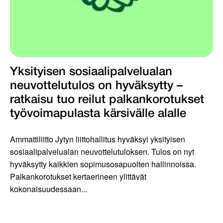
Yksityisen sosiaalipalvelualan
neuvottelutulos on hyväksytty –
ratkaisu tuo reilut palkankorotukset
työvoimapulasta kärsivälle alalle
Ammattiliitto Jytyn liittohallitus hyväksyi yksityisen
sosiaalipalvelualan neuvottelutuloksen. Tulos on nyt
hyväksytty kaikkien sopimusosapuolten hallinnoissa.
Palkankorotukset kertaerineen ylittävät
kokonaisuudessaan...