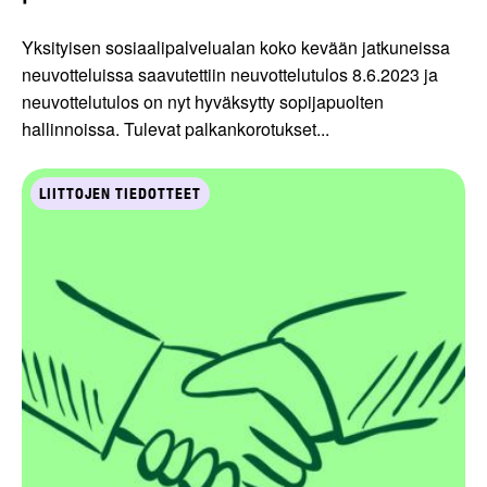
Yksityisen sosiaalipalvelualan koko kevään jatkuneissa
neuvotteluissa saavutettiin neuvottelutulos 8.6.2023 ja
neuvottelutulos on nyt hyväksytty sopijapuolten
hallinnoissa. Tulevat palkankorotukset...
LIITTOJEN TIEDOTTEET