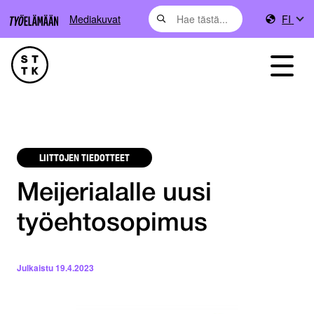
Mediakuvat
FI
LIITTOJEN TIEDOTTEET
Meijerialalle uusi
työehtosopimus
Julkaistu
19.4.2023