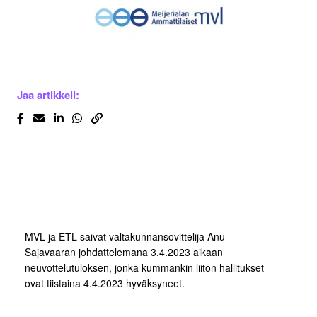
Jaa artikkeli:
MVL ja ETL saivat valtakunnansovittelija Anu
Sajavaaran johdattelemana 3.4.2023 aikaan
neuvottelutuloksen, jonka kummankin liiton hallitukset
ovat tiistaina 4.4.2023 hyväksyneet.