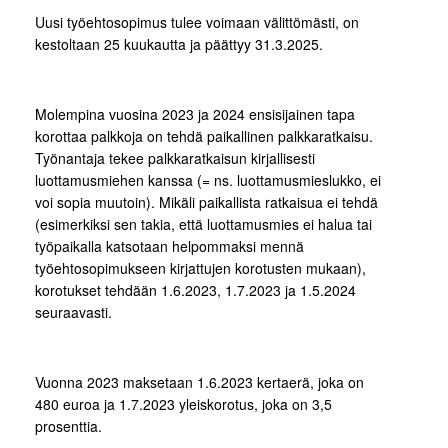
Uusi työehtosopimus tulee voimaan välittömästi, on
kestoltaan 25 kuukautta ja päättyy 31.3.2025.
Molempina vuosina 2023 ja 2024 ensisijainen tapa
korottaa palkkoja on tehdä paikallinen palkkaratkaisu.
Työnantaja tekee palkkaratkaisun kirjallisesti
luottamusmiehen kanssa (= ns. luottamusmieslukko, ei
voi sopia muutoin). Mikäli paikallista ratkaisua ei tehdä
(esimerkiksi sen takia, että luottamusmies ei halua tai
työpaikalla katsotaan helpommaksi mennä
työehtosopimukseen kirjattujen korotusten mukaan),
korotukset tehdään 1.6.2023, 1.7.2023 ja 1.5.2024
seuraavasti.
Vuonna 2023 maksetaan 1.6.2023 kertaerä, joka on
480 euroa ja 1.7.2023 yleiskorotus, joka on 3,5
prosenttia.