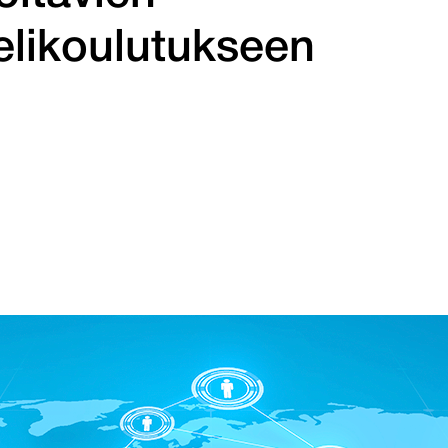
ielikoulutukseen