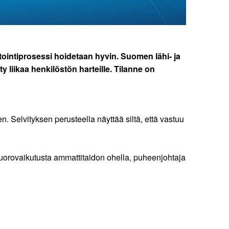
tointiprosessi hoidetaan hyvin. Suomen lähi- ja
 liikaa henkilöstön harteille. Tilanne on
. Selvityksen perusteella näyttää siltä, että vastuu
 vuorovaikutusta ammattitaidon ohella, puheenjohtaja