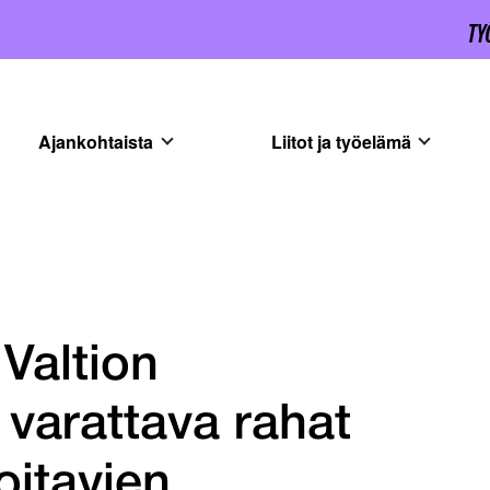
Ajankohtaista
Liitot ja työelämä
 Valtion
 varattava rahat
oitavien