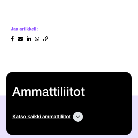
Jaa artikkeli:
Ammattiliitot
Katso kaikki ammattiliitot