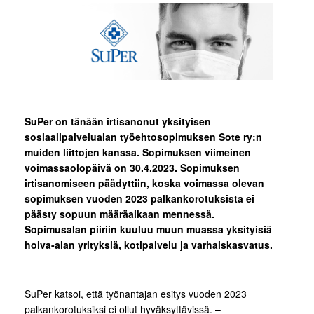
SuPer on tänään irtisanonut yksityisen
sosiaalipalvelualan työehtosopimuksen Sote ry:n
muiden liittojen kanssa. Sopimuksen viimeinen
voimassaolopäivä on 30.4.2023. Sopimuksen
irtisanomiseen päädyttiin, koska voimassa olevan
sopimuksen vuoden 2023 palkankorotuksista ei
päästy sopuun määräaikaan mennessä.
Sopimusalan piiriin kuuluu muun muassa yksityisiä
hoiva-alan yrityksiä, kotipalvelu ja varhaiskasvatus.
SuPer katsoi, että työnantajan esitys vuoden 2023
palkankorotuksiksi ei ollut hyväksyttävissä. –