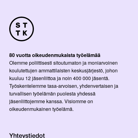
80 vuotta oikeudenmukaista työelämää
Olemme poliittisesti sitoutumaton ja moniarvoinen
koulutettujen ammattilaisten keskusjärjestö, johon
kuuluu 12 jäsenliittoa ja noin 400 000 jäsentä.
Työskentelemme tasa-arvoisen, yhdenvertaisen ja
turvallisen työelämän puolesta yhdessä
jäsenliittojemme kanssa. Visiomme on
oikeudenmukainen työelämä.
Yhteystiedot