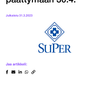
päättymään 30.4.
Julkaistu
31.3.2023
Jaa artikkeli: