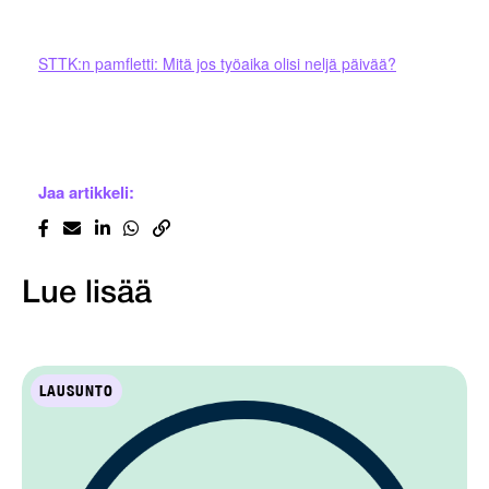
STTK:n pamfletti: Mitä jos työaika olisi neljä päivää?
Jaa artikkeli:
Lue lisää
LAUSUNTO