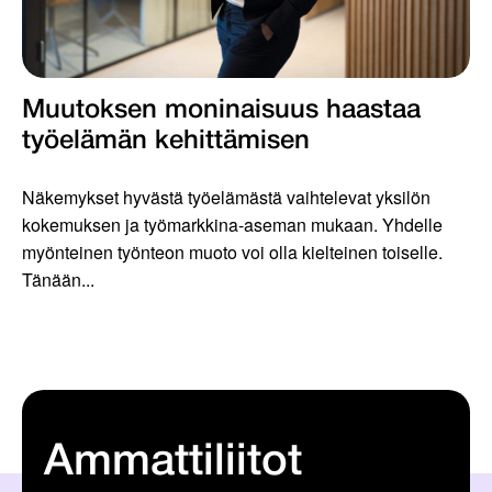
Muutoksen moninaisuus haastaa
työelämän kehittämisen
Näkemykset hyvästä työelämästä vaihtelevat yksilön
kokemuksen ja työmarkkina-aseman mukaan. Yhdelle
myönteinen työnteon muoto voi olla kielteinen toiselle.
Tänään...
Ammattiliitot