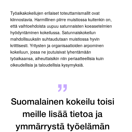
Työaikakokeilujen erilaiset toteuttamismallit ovat
kiinnostavia. Harmillinen piirre muistiossa kuitenkin on,
että vaihtoehdoista uupuu satunnaisten koeasetelmien
hyödyntäminen kokeilussa. Satunnaiskokeilun
mahdollisuuksiin suhtaudutaan muistiossa hyvin
kriittisesti. Yritysten ja organisaatioiden arpominen
kokeiluun, jossa ne joutuisivat lyhentämään
työaikaansa, aiheuttaisikin niin periaatteellisia kuin
oikeudellisia ja taloudellisia kysymyksiä.
Suomalainen kokeilu toisi
meille lisää tietoa ja
ymmärrystä työelämän