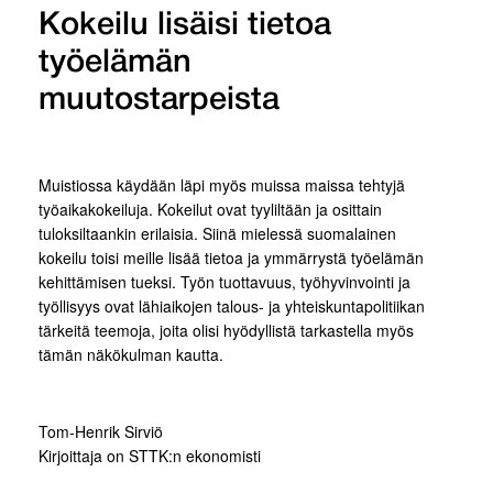
Kokeilu lisäisi tietoa
työelämän
muutostarpeista
Muistiossa käydään läpi myös muissa maissa tehtyjä
työaikakokeiluja. Kokeilut ovat tyyliltään ja osittain
tuloksiltaankin erilaisia. Siinä mielessä suomalainen
kokeilu toisi meille lisää tietoa ja ymmärrystä työelämän
kehittämisen tueksi. Työn tuottavuus, työhyvinvointi ja
työllisyys ovat lähiaikojen talous- ja yhteiskuntapolitiikan
tärkeitä teemoja, joita olisi hyödyllistä tarkastella myös
tämän näkökulman kautta.
Tom-Henrik Sirviö
Kirjoittaja on STTK:n ekonomisti