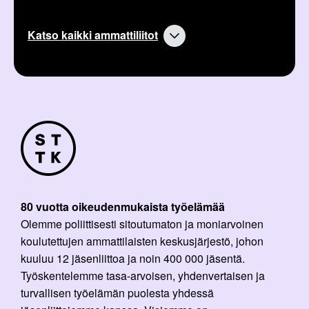
Katso kaikki ammattiliitot
80 vuotta oikeudenmukaista työelämää
Olemme poliittisesti sitoutumaton ja moniarvoinen
koulutettujen ammattilaisten keskusjärjestö, johon
kuuluu 12 jäsenliittoa ja noin 400 000 jäsentä.
Työskentelemme tasa-arvoisen, yhdenvertaisen ja
turvallisen työelämän puolesta yhdessä