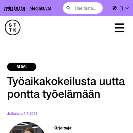
Mediakuvat
FI
BLOGI
Työaikakokeilusta uutta
pontta työelämään
Julkaistu
4.4.2023
Kirjoittaja: