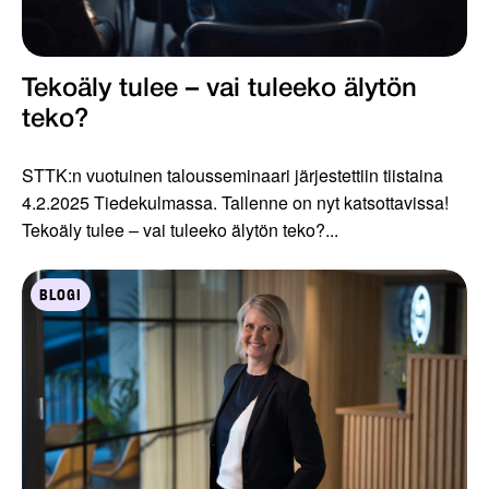
Tekoäly tulee – vai tuleeko älytön
teko?
STTK:n vuotuinen talousseminaari järjestettiin tiistaina
4.2.2025 Tiedekulmassa. Tallenne on nyt katsottavissa!
Tekoäly tulee – vai tuleeko älytön teko?...
BLOGI