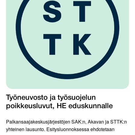
Työneuvosto ja työsuojelun
poikkeusluvut, HE eduskunnalle
Palkansaajakeskusjärjestöjen SAK:n, Akavan ja STTK:n
yhteinen lausunto. Esitysluonnoksessa ehdotetaan