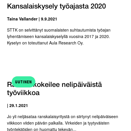
Kansalaiskysely työajasta 2020
Taina Vallander | 9.9.2021
STTK on selvittänyt suomalaisten suhtautumista työajan
lyhentämiseen kansalaiskyselyllä vuosina 2017 ja 2020.
Kyselyn on toteuttanut Aula Research Oy.
UUTINEN
Ranska kokeilee nelipäiväistä
työviikkoa
| 29.1.2021
Jo yli neljäsataa ranskalaisyritystä on siirtynyt nelipäiväiseen
viikkoon viiden päivän palkalla. Virkeiden ja tyytyväisten
työntekijöiden on huomattu tekevän...