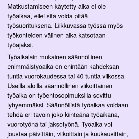
Matkustamiseen käytetty aika ei ole
työaikaa, ellei sitä voida pitää
työsuorituksena. Liikkuvassa työssä myös
työkohteiden välinen aika katsotaan
työajaksi.
Työaikalain mukainen säännöllinen
enimmäistyöaika on enintään kahdeksan
tuntia vuorokaudessa tai 40 tuntia viikossa.
Useilla aloilla säännöllinen viikoittainen
työaika on työehtosopimuksilla sovittu
lyhyemmäksi. Säännöllistä työaikaa voidaan
tehdä eri tavoin joko kiinteänä työaikana,
vuorotyönä tai jaksotyönä. Työaika voi
joustaa päivittäin, viikoittain ja kuukausittain,