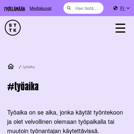
Mediakuvat
FI
/
työaika
työaika
Työaika on se aika, jonka käytät työntekoon
ja olet velvollinen olemaan työpaikalla tai
muutoin työnantajan käytettävissä.