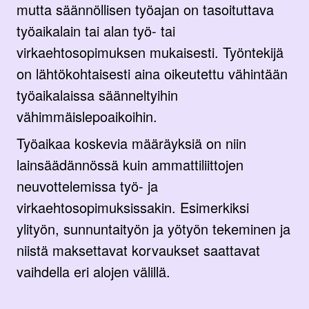
mutta säännöllisen työajan on tasoituttava
työaikalain tai alan työ- tai
virkaehtosopimuksen mukaisesti. Työntekijä
on lähtökohtaisesti aina oikeutettu vähintään
työaikalaissa säänneltyihin
vähimmäislepoaikoihin.
Työaikaa koskevia määräyksiä on niin
lainsäädännössä kuin ammattiliittojen
neuvottelemissa työ- ja
virkaehtosopimuksissakin. Esimerkiksi
ylityön, sunnuntaityön ja yötyön tekeminen ja
niistä maksettavat korvaukset saattavat
vaihdella eri alojen välillä.