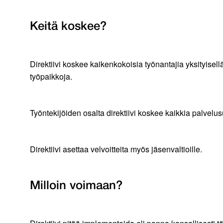
Keitä koskee?
Direktiivi koskee kaikenkokoisia työnantajia yksityisel
työpaikkoja.
Työntekijöiden osalta direktiivi koskee kaikkia palvelus
Direktiivi asettaa velvoitteita myös jäsenvaltioille.
Milloin voimaan?