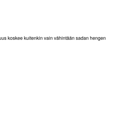
llisuus koskee kuitenkin vain vähintään sadan hengen