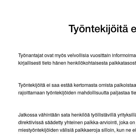
Työntekijöitä 
Työnantajat ovat myös velvollisia vuosittain informoima
kirjallisesti tieto hänen henkilökohtaisesta palkkata
Työntekijöitä ei saa estää kertomasta omista palkoistaan.
rajoittamaan työntekijöiden mahdollisuutta paljastaa ti
Jatkossa vähintään sata henkilöä työllistävillä yrityksil
direktiivissä säädetty yhteinen palkka-arviointi, joka o
miestyöntekijöiden välisiä palkkaeroja silloin, kun ne eiv