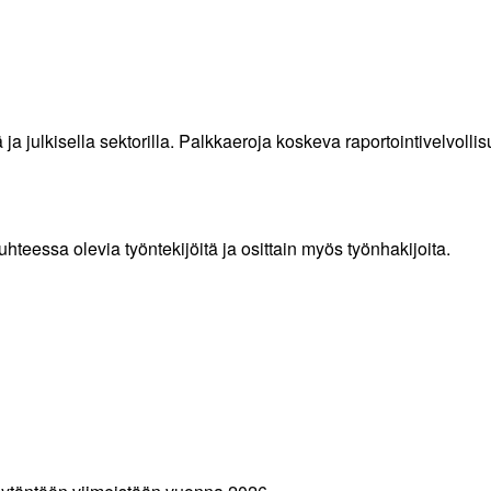
lä ja julkisella sektorilla. Palkkaeroja koskeva raportointivelvo
uhteessa olevia työntekijöitä ja osittain myös työnhakijoita.