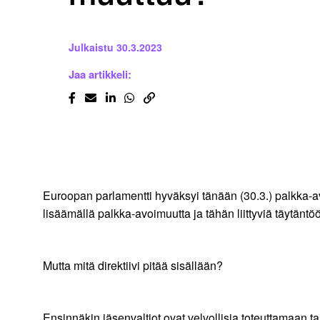
Julkaistu
30.3.2023
Jaa artikkeli:
Euroopan parlamentti hyväksyi tänään (30.3.) palkka-a
lisäämällä palkka-avoimuutta ja tähän liittyviä täytä
Mutta mitä direktiivi pitää sisällään?
Ensinnäkin jäsenvaltiot ovat velvollisia toteuttamaan ta