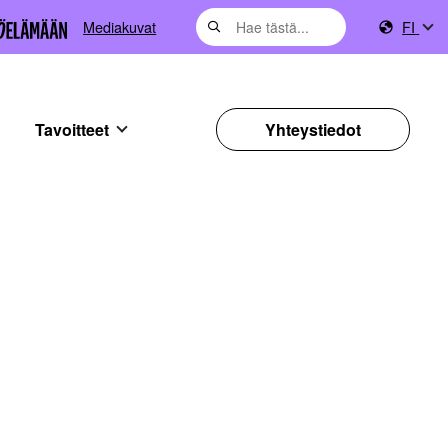
Mediakuvat
FI
Tavoitteet
Yhteystiedot