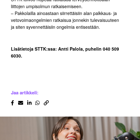
liittojen umpisolmun ratkaisemiseen.
– Pakkolailla ainoastaan siirrettäisiin alan palkkaus- ja
vetovoimaongelmien ratkaisua jonnekin tulevaisuuteen
ja siten syvennettäisiin ongelmia entisestään.
Lisätietoja STTK:ssa: Antti Palola, puhelin 040 509
6030.
Jaa artikkeli: