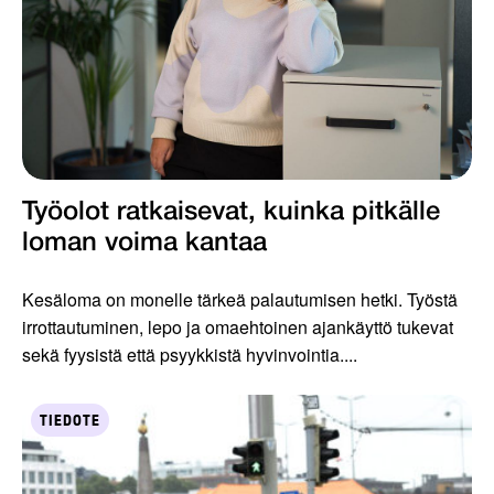
Työolot ratkaisevat, kuinka pitkälle
loman voima kantaa
Kesäloma on monelle tärkeä palautumisen hetki. Työstä
irrottautuminen, lepo ja omaehtoinen ajankäyttö tukevat
sekä fyysistä että psyykkistä hyvinvointia....
TIEDOTE