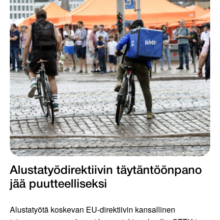
Alustatyödirektiivin täytäntöönpano
jää puutteelliseksi
Alustatyötä koskevan EU-direktiivin kansallinen