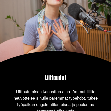
Liittoudu!
Liittoutuminen kannattaa aina. Ammattiliitto
neuvottelee sinulle paremmat työehdot, tukee
työpaikan ongelmatilanteissa ja puolustaa
jäsentensä oikeuksia.