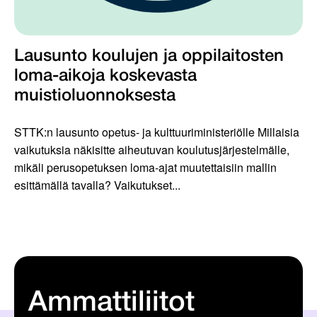
Lausunto koulujen ja oppilaitosten
loma-aikoja koskevasta
muistioluonnoksesta
STTK:n lausunto opetus- ja kulttuuriministeriölle Millaisia
vaikutuksia näkisitte aiheutuvan koulutusjärjestelmälle,
mikäli perusopetuksen loma-ajat muutettaisiin mallin
esittämällä tavalla? Vaikutukset...
Ammattiliitot