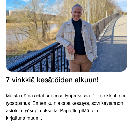
7 vinkkiä kesätöiden alkuun!
Muista nämä asiat uudessa työpaikassa. 1. Tee kirjallinen
työsopimus Ennen kuin aloitat kesätyöt, sovi käytännön
asioista työsopimuksella. Paperiin pitää olla
kirjattuna muun...