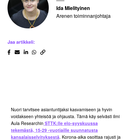
Ida Mielityinen
Arenen toiminnanjohtaja
Jaa artikkeli:
Nuori tarvitsee asiantuntijaksi kasvamiseen ja hyvin
voidakseen yhteisöä ja ohjausta. Tämä käy selvästi ilmi
Aula Researchin
STTK:lle elo-syyskuussa
tekemästä, 15-29 -vuotiaille suunnatusta
kansalaisselvityksestä
. Korona-aika osoittaa rajusti ja