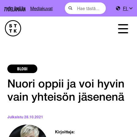
Mediakuvat
FI
BLOGI
Nuori oppii ja voi hyvin
vain yhteisön jäsenenä
Julkaistu
28.10.2021
Kirjoittaja: