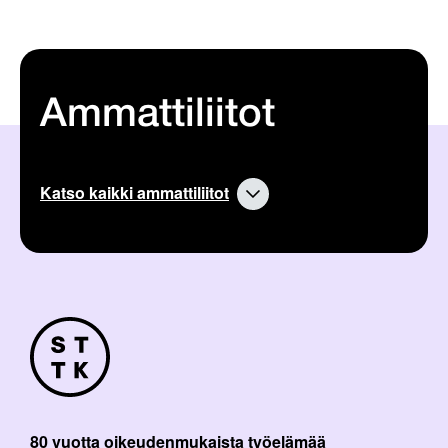
Ammattiliitot
Katso kaikki ammattiliitot
80 vuotta oikeudenmukaista työelämää