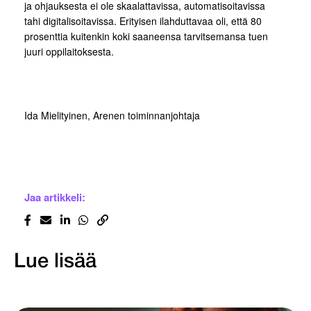
ja ohjauksesta ei ole skaalattavissa, automatisoitavissa
tahi digitalisoitavissa. Erityisen ilahduttavaa oli, että 80
prosenttia kuitenkin koki saaneensa tarvitsemansa tuen
juuri oppilaitoksesta.
Ida Mielityinen, Arenen toiminnanjohtaja
Jaa artikkeli:
Lue lisää