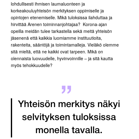
lohdullisesti ihmisen laumaluonteen ja
korkeakouluyhteisön merkityksen oppimiselle ja
opintojen etenemiselle. Mikä tuloksissa ilahduttaa ja
hirvittää Arenen toiminnanjohtajaa? Korona-ajan
opeilla meidän tulee tarkastella sekä meitä yhteisön
jäsenenä että kaikkia luomiamme instituutioita,
rakenteita, sääntöjä ja toimintamalleja. Vieläkö olemme
sitä mieltä, että ne kaikki ovat tarpeen. Mikä on
olennaista luovuudelle, hyvinvoinnille – ja sitä kautta
myös tehokkuudelle?
Yhteisön merkitys näkyi
selvityksen tuloksissa
monella tavalla.