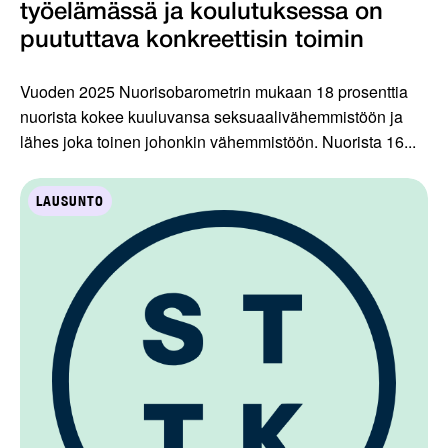
työelämässä ja koulutuksessa on
puututtava konkreettisin toimin
Vuoden 2025 Nuorisobarometrin mukaan 18 prosenttia
nuorista kokee kuuluvansa seksuaalivähemmistöön ja
lähes joka toinen johonkin vähemmistöön. Nuorista 16...
LAUSUNTO