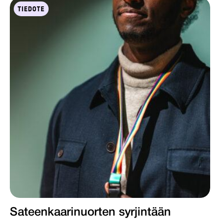
TIEDOTE
Sateenkaarinuorten syrjintään