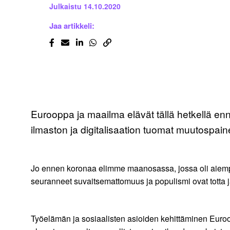
Julkaistu
14.10.2020
Jaa artikkeli:
Eurooppa ja maailma elävät tällä hetkellä enn
ilmaston ja digitalisaation tuomat muutospain
Jo ennen koronaa elimme maanosassa, jossa oli aiempaa
seuranneet suvaitsemattomuus ja populismi ovat totta
Työelämän ja sosiaalisten asioiden kehittäminen Euroop