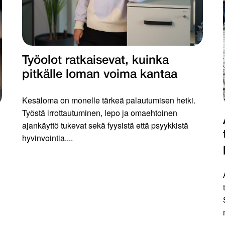
Työolot ratkaisevat, kuinka
pitkälle loman voima kantaa
Kesäloma on monelle tärkeä palautumisen hetki.
Työstä irrottautuminen, lepo ja omaehtoinen
ajankäyttö tukevat sekä fyysistä että psyykkistä
hyvinvointia....