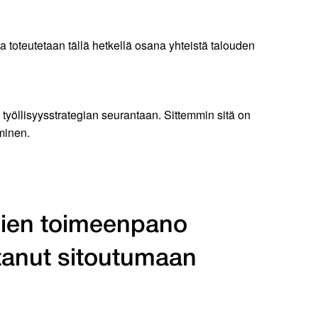
 toteutetaan tällä hetkellä osana yhteistä talouden
 työllisyysstrategian seurantaan. Sittemmin sitä on
tuminen.
sien toimeenpano
tanut sitoutumaan