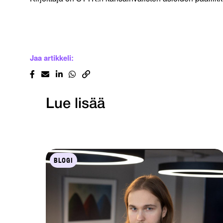
Jaa artikkeli:
Lue lisää
BLOGI