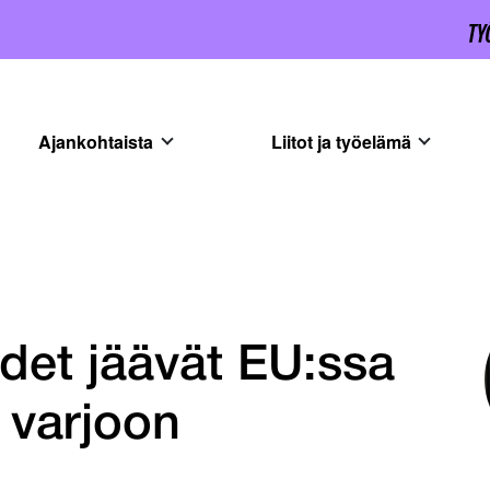
Ajankohtaista
Liitot ja työelämä
udet jäävät EU:ssa
 varjoon