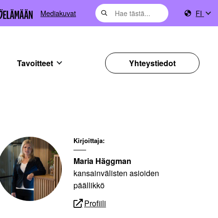
Mediakuvat
FI
Tavoitteet
Yhteystiedot
Kirjoittaja:
Maria Häggman
kansainvälisten asioiden
päällikkö
Profiili