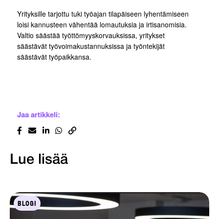
Yrityksille tarjottu tuki työajan tilapäiseen lyhentämiseen
loisi kannusteen vähentää lomautuksia ja irtisanomisia.
Valtio säästää työttömyyskorvauksissa, yritykset
säästävät työvoimakustannuksissa ja työntekijät
säästävät työpaikkansa.
Jaa artikkeli:
Lue lisää
BLOGI