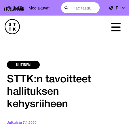
Mediakuvat
FI
UUTINEN
STTK:n tavoitteet
hallituksen
kehysriiheen
Julkaistu
7.4.2020