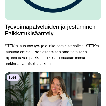
Työvoimapalveluiden järjestäminen –
Palkkatukisääntely
STTK:n lausunto työ- ja elinkeinoministeriölle 1. STTK:n
lausunto ammatillisen osaamisen parantamiseen
myönnettävän palkkatuen keston muuttamisesta
harkinnanvaraiseksi ja keston...
BLOGI