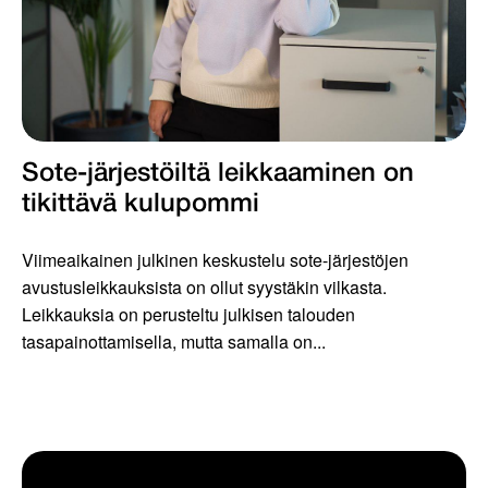
Sote-järjestöiltä leikkaaminen on
tikittävä kulupommi
Viimeaikainen julkinen keskustelu sote-järjestöjen
avustusleikkauksista on ollut syystäkin vilkasta.
Leikkauksia on perusteltu julkisen talouden
tasapainottamisella, mutta samalla on...