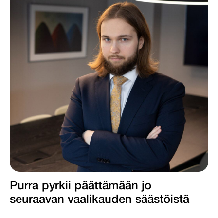
Purra pyrkii päättämään jo
seuraavan vaalikauden säästöistä