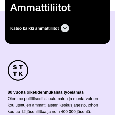
Ammattiliitot
Katso kaikki ammattiliitot
80 vuotta oikeudenmukaista työelämää
Olemme poliittisesti sitoutumaton ja moniarvoinen
koulutettujen ammattilaisten keskusjärjestö, johon
kuuluu 12 jäsenliittoa ja noin 400 000 jäsentä.