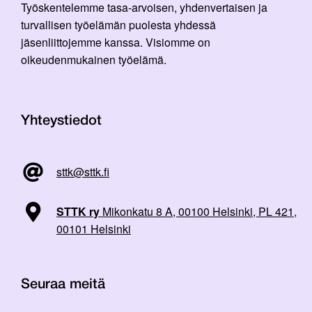
Työskentelemme tasa-arvoisen, yhdenvertaisen ja
turvallisen työelämän puolesta yhdessä
jäsenliittojemme kanssa. Visiomme on
oikeudenmukainen työelämä.
Yhteystiedot
sttk@sttk.fi
STTK ry
Mikonkatu 8 A, 00100 Helsinki, PL 421,
00101 Helsinki
Seuraa meitä