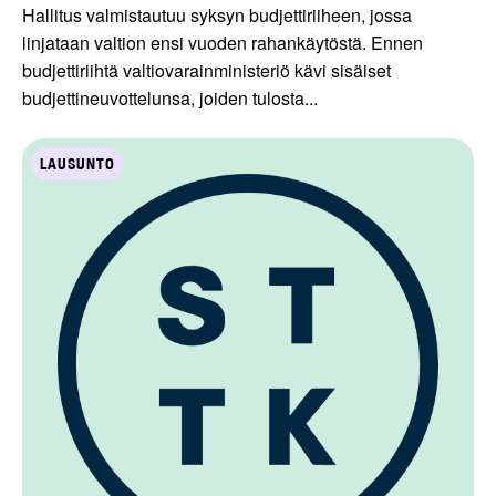
Hallitus valmistautuu syksyn budjettiriiheen, jossa
linjataan valtion ensi vuoden rahankäytöstä. Ennen
budjettiriihtä valtiovarainministeriö kävi sisäiset
budjettineuvottelunsa, joiden tulosta...
LAUSUNTO