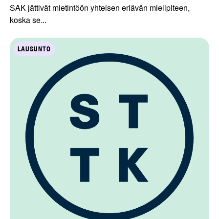
SAK jättivät mietintöön yhteisen eriävän mielipiteen,
koska se...
LAUSUNTO