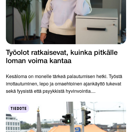
Työolot ratkaisevat, kuinka pitkälle
loman voima kantaa
Kesäloma on monelle tärkeä palautumisen hetki. Työstä
irrottautuminen, lepo ja omaehtoinen ajankäyttö tukevat
sekä fyysistä että psyykkistä hyvinvointia....
TIEDOTE