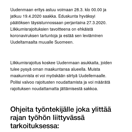
Uudenmaan eritys astuu voimaan 28.3. klo 00.00 ja
jatkuu 19.4.2020 saakka. Eduskunta hyväksyi
päätöksen täysistunnossaan perjantaina 27.3.2020.
Liikkumisrajoituksien tavoitteena on ehkäistä
koronaviruksen tartuntoja ja estää sen leviäminen
Uudeltamaalta muualle Suomeen.
Liikkumisrajoitus koskee Uudenmaan asukkaita, joiden
tulee pysyä oman maakuntansa alueella. Muista
maakunnista ei voi myöskään siirtyä Uudellemaalle.
Poliisi valvoo rajoitusten noudattamista ja voi määrätä
rajoituksen noudattamatta jättämisestä sakkoa.
Ohjeita työntekijälle joka ylittää
rajan työhön liittyvässä
tarkoituksessa: