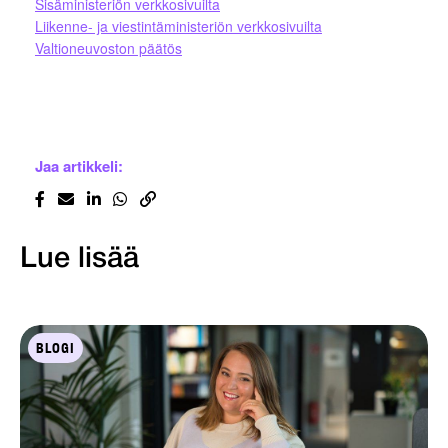
Sisäministeriön verkkosivuilta
Liikenne- ja viestintäministeriön verkkosivuilta
Valtioneuvoston päätös
Jaa artikkeli:
Lue lisää
BLOGI