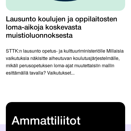
Lausunto koulujen ja oppilaitosten
loma-aikoja koskevasta
muistioluonnoksesta
STTK:n lausunto opetus- ja kulttuuriministeriölle Millaisia
vaikutuksia näkisitte aiheutuvan koulutusjärjestelmälle,
mikäli perusopetuksen loma-ajat muutettaisiin mallin
esittämällä tavalla? Vaikutukset...
Ammattiliitot