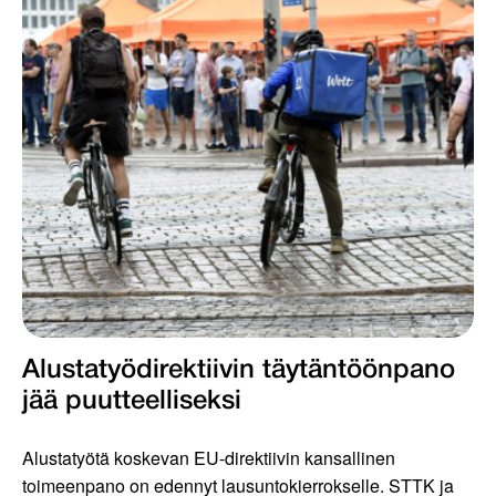
Alustatyödirektiivin täytäntöönpano
jää puutteelliseksi
Alustatyötä koskevan EU-direktiivin kansallinen
toimeenpano on edennyt lausuntokierrokselle. STTK ja