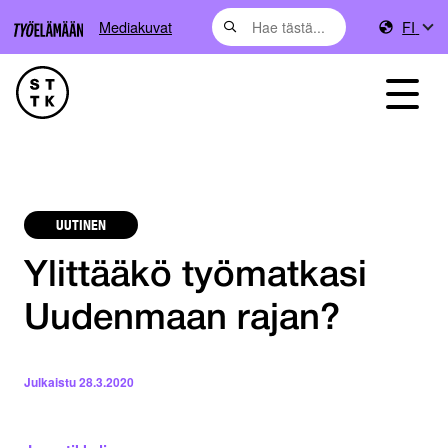
Mediakuvat
FI
UUTINEN
Ylittääkö työmatkasi
Uudenmaan rajan?
Julkaistu
28.3.2020