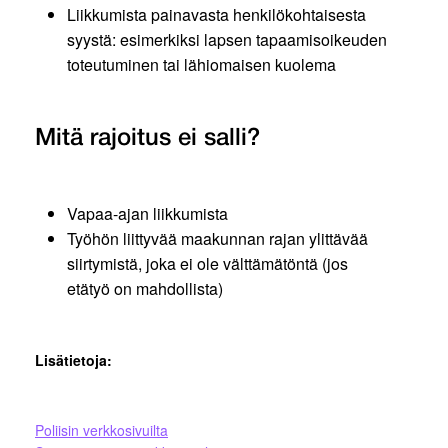
Liikkumista painavasta henkilökohtaisesta
syystä: esimerkiksi lapsen tapaamisoikeuden
toteutuminen tai lähiomaisen kuolema
Mitä rajoitus ei salli?
Vapaa-ajan liikkumista
Työhön liittyvää maakunnan rajan ylittävää
siirtymistä, joka ei ole välttämätöntä (jos
etätyö on mahdollista)
Lisätietoja:
Poliisin verkkosivuilta