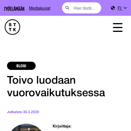
Mediakuvat
FI
BLOGI
Toivo luodaan
vuorovaikutuksessa
Julkaistu
30.3.2020
Kirjoittaja: