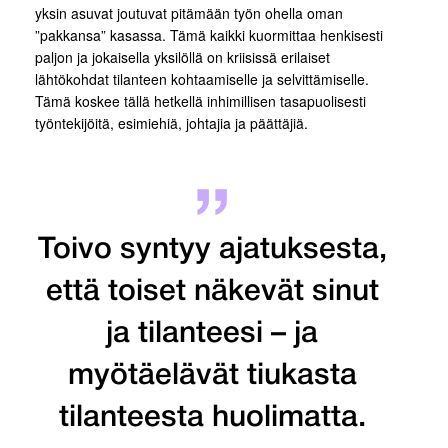
yksin asuvat joutuvat pitämään työn ohella oman
”pakkansa” kasassa. Tämä kaikki kuormittaa henkisesti
paljon ja jokaisella yksilöllä on kriisissä erilaiset
lähtökohdat tilanteen kohtaamiselle ja selvittämiselle.
Tämä koskee tällä hetkellä inhimillisen tasapuolisesti
työntekijöitä, esimiehiä, johtajia ja päättäjiä.
Toivo syntyy ajatuksesta,
että toiset näkevät sinut
ja tilanteesi – ja
myötäelävät tiukasta
tilanteesta huolimatta.