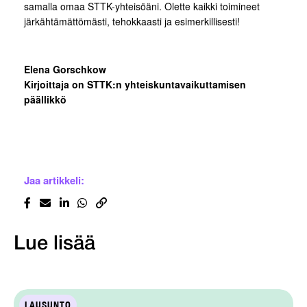
samalla omaa STTK-yhteisöäni. Olette kaikki toimineet
järkähtämättömästi, tehokkaasti ja esimerkillisesti!
Elena Gorschkow
Kirjoittaja on STTK:n yhteiskuntavaikuttamisen
päällikkö
Jaa artikkeli:
Lue lisää
LAUSUNTO