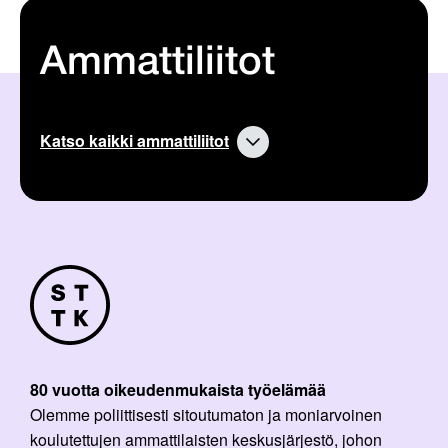
Ammattiliitot
Katso kaikki ammattiliitot
80 vuotta oikeudenmukaista työelämää
Olemme poliittisesti sitoutumaton ja moniarvoinen
koulutettujen ammattilaisten keskusjärjestö, johon