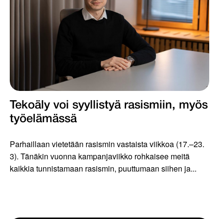
Tekoäly voi syyllistyä rasismiin, myös
työelämässä
Parhaillaan vietetään rasismin vastaista viikkoa (17.–23.
3). Tänäkin vuonna kampanjaviikko rohkaisee meitä
kaikkia tunnistamaan rasismin, puuttumaan siihen ja...