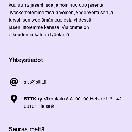
kuuluu 12 jäsenliittoa ja noin 400 000 jäsentä.
Työskentelemme tasa-arvoisen, yhdenvertaisen ja
turvallisen työelämän puolesta yhdessä
jäsenliittojemme kanssa. Visiomme on
oikeudenmukainen työelämä.
Yhteystiedot
sttk@sttk.fi
STTK ry
Mikonkatu 8 A, 00100 Helsinki, PL 421,
00101 Helsinki
Seuraa meitä