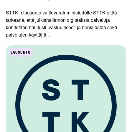
STTK:n lausunto valtiovarainministeriölle STTK pitää
tärkeänä, että julkishallinnon digitaalisia palveluja
kehitetään hallitusti, vastuullisesti ja henkilöstöä sekä
palvelujen käyttäjiä...
LAUSUNTO