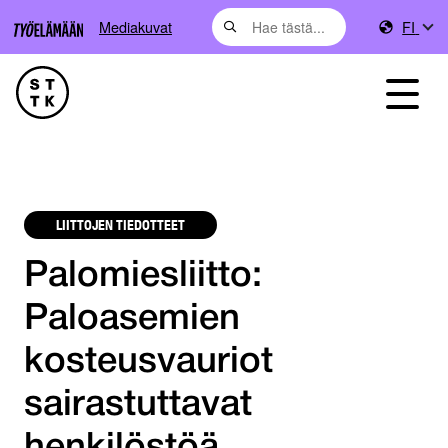
Mediakuvat
FI
LIITTOJEN TIEDOTTEET
Palomiesliitto:
Paloasemien
kosteusvauriot
sairastuttavat