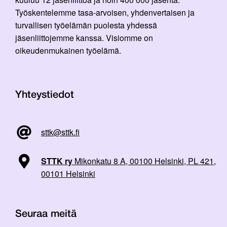
Työskentelemme tasa-arvoisen, yhdenvertaisen ja
turvallisen työelämän puolesta yhdessä
jäsenliittojemme kanssa. Visiomme on
oikeudenmukainen työelämä.
Yhteystiedot
sttk@sttk.fi
STTK ry
Mikonkatu 8 A, 00100 Helsinki, PL 421,
00101 Helsinki
Seuraa meitä