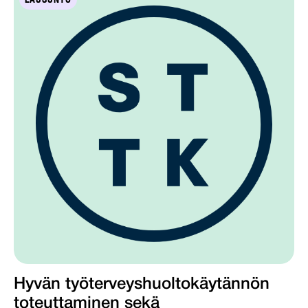
Hyvän työterveyshuoltokäytännön
toteuttaminen sekä