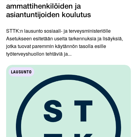
ammattihenkilöiden ja
asiantuntijoiden koulutus
STTK:n lausunto sosiaali- ja terveysministeriölle
Asetukseen esitetään useita tarkennuksia ja lisäyksiä,
jotka tuovat paremmin käytännön tasolla esille
työterveyshuollon tehtäviä ja...
LAUSUNTO