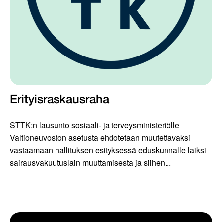
Erityisraskausraha
STTK:n lausunto sosiaali- ja terveysministeriölle
Valtioneuvoston asetusta ehdotetaan muutettavaksi
vastaamaan hallituksen esityksessä eduskunnalle laiksi
sairausvakuutuslain muuttamisesta ja siihen...