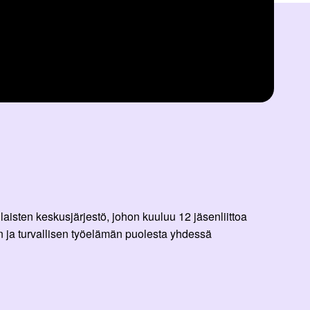
aisten keskusjärjestö, johon kuuluu 12 jäsenliittoa
 ja turvallisen työelämän puolesta yhdessä