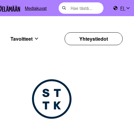
Mediakuvat
FI
Tavoitteet
Yhteystiedot