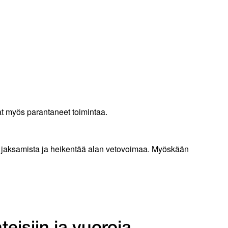
vat myös parantaneet toimintaa.
telee jaksamista ja heikentää alan vetovoimaa. Myöskään