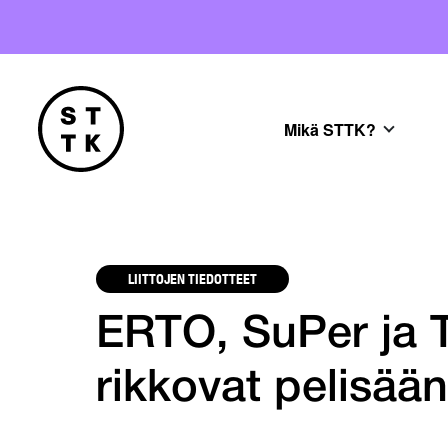
Mikä STTK?
LIITTOJEN TIEDOTTEET
ERTO, SuPer ja T
rikkovat pelisään