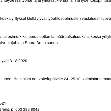
n yhteydessä työnantajat yrittävät kiertää lain ja työehtosopimus
 koska yritykset kieltäytyvät työehtosopimusten vastaisesti luovu
a tai esimerkiksi perusteettomia määräaikaisuuksia, koska yrityk
alvontajohtaja Saara Arola sanoo.
tyvät 31.3.2020.
neet Helsinkiin neuvottelupäiville 24.-25.10. valmistautumaan
6521
aerens, p. 050 385 8042