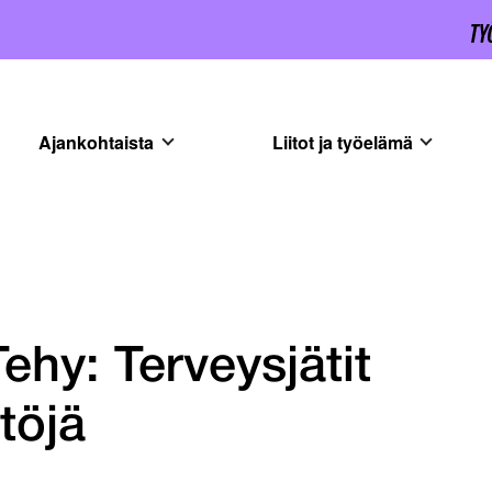
Ajankohtaista
Liitot ja työelämä
ehy: Terveysjätit
töjä