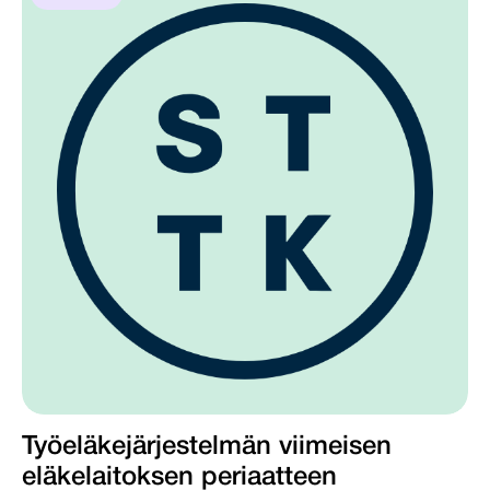
Työeläkejärjestelmän viimeisen
eläkelaitoksen periaatteen