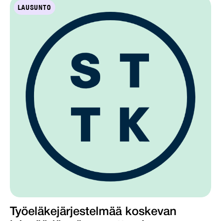
LAUSUNTO
Työeläkejärjestelmää koskevan