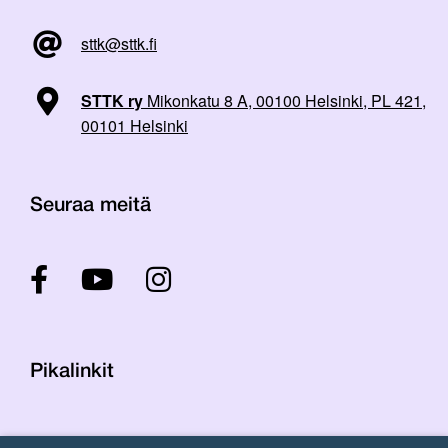
sttk@sttk.fi
STTK ry
Mikonkatu 8 A, 00100 Helsinki, PL 421,
00101 Helsinki
Seuraa meitä
Pikalinkit
Yhteystiedot