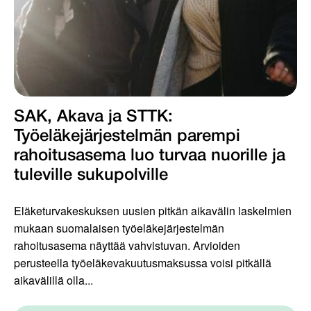
SAK, Akava ja STTK:
Työeläkejärjestelmän parempi
rahoitusasema luo turvaa nuorille ja
tuleville sukupolville
Eläketurvakeskuksen uusien pitkän aikavälin laskelmien
mukaan suomalaisen työeläkejärjestelmän
rahoitusasema näyttää vahvistuvan. Arvioiden
perusteella työeläkevakuutusmaksussa voisi pitkällä
aikavälillä olla...