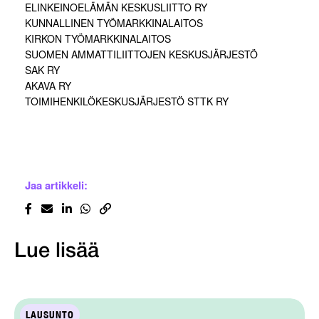
ELINKEINOELÄMÄN KESKUSLIITTO RY
KUNNALLINEN TYÖMARKKINALAITOS
KIRKON TYÖMARKKINALAITOS
SUOMEN AMMATTILIITTOJEN KESKUSJÄRJESTÖ
SAK RY
AKAVA RY
TOIMIHENKILÖKESKUSJÄRJESTÖ STTK RY
Jaa artikkeli:
Lue lisää
LAUSUNTO