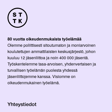
80 vuotta oikeudenmukaista työelämää
Olemme poliittisesti sitoutumaton ja moniarvoinen
koulutettujen ammattilaisten keskusjärjestö, johon
kuuluu 12 jäsenliittoa ja noin 400 000 jäsentä.
Työskentelemme tasa-arvoisen, yhdenvertaisen ja
turvallisen työelämän puolesta yhdessä
jäsenliittojemme kanssa. Visiomme on
oikeudenmukainen työelämä.
Yhteystiedot