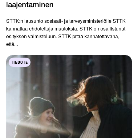
laajentaminen
STTK:n lausunto sosiaali- ja terveysministeriölle STTK
kannattaa ehdotettuja muutoksia. STTK on osallistunut
esityksen valmisteluun. STTK pitää kannatettavana,
että...
TIEDOTE