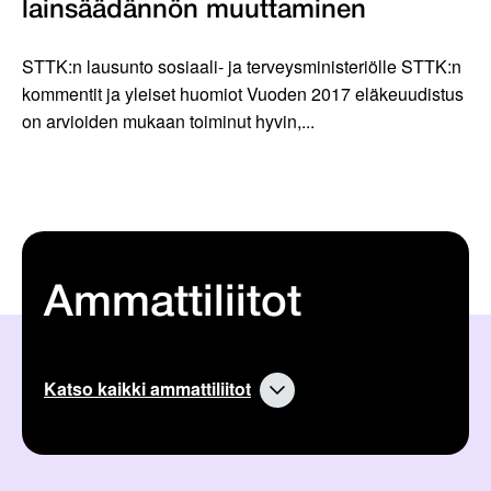
lainsäädännön muuttaminen
STTK:n lausunto sosiaali- ja terveysministeriölle STTK:n
kommentit ja yleiset huomiot Vuoden 2017 eläkeuudistus
on arvioiden mukaan toiminut hyvin,...
Ammattiliitot
Katso kaikki ammattiliitot