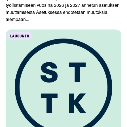
työllistämiseen vuosina 2026 ja 2027 annetun asetuksen
muuttamisesta Asetuksessa ehdotetaan muutoksia
aiempaan...
LAUSUNTO