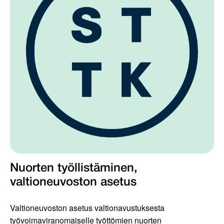
Nuorten työllistäminen,
valtioneuvoston asetus
Valtioneuvoston asetus valtionavustuksesta
työvoimaviranomaiselle työttömien nuorten