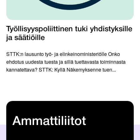
Työllisyyspoliittinen tuki yhdistyksille
ja säätiöille
STTK:n lausunto työ- ja elinkeinoministeriölle Onko
ehdotus uudesta tuesta ja sillä tuettavasta toiminnasta
kannatettava? STTK: Kyllä Näkemyksenne tuen...
Ammattiliitot