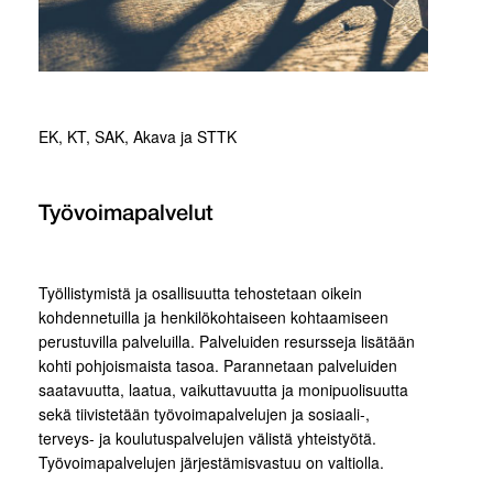
EK, KT, SAK, Akava ja STTK
Työvoimapalvelut
Työllistymistä ja osallisuutta tehostetaan oikein
kohdennetuilla ja henkilökohtaiseen kohtaamiseen
perustuvilla palveluilla. Palveluiden resursseja lisätään
kohti pohjoismaista tasoa. Parannetaan palveluiden
saatavuutta, laatua, vaikuttavuutta ja monipuolisuutta
sekä tiivistetään työvoimapalvelujen ja sosiaali-,
terveys- ja koulutuspalvelujen välistä yhteistyötä.
Työvoimapalvelujen järjestämisvastuu on valtiolla.