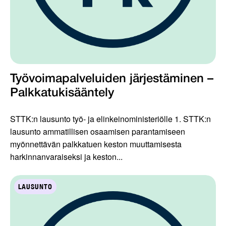
Työvoimapalveluiden järjestäminen –
Palkkatukisääntely
STTK:n lausunto työ- ja elinkeinoministeriölle 1. STTK:n
lausunto ammatillisen osaamisen parantamiseen
myönnettävän palkkatuen keston muuttamisesta
harkinnanvaraiseksi ja keston...
LAUSUNTO