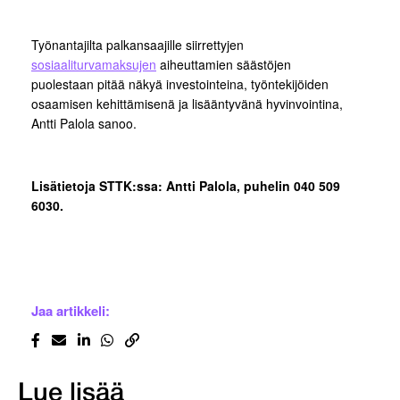
Työnantajilta palkansaajille siirrettyjen
sosiaaliturvamaksujen
aiheuttamien säästöjen
puolestaan pitää näkyä investointeina, työntekijöiden
osaamisen kehittämisenä ja lisääntyvänä hyvinvointina,
Antti Palola sanoo.
Lisätietoja STTK:ssa: Antti Palola, puhelin 040 509
6030.
Jaa artikkeli:
Lue lisää