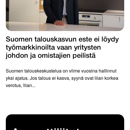
Suomen talouskasvun este ei löydy
työmarkkinoilta vaan yritysten
johdon ja omistajien peilistä
Suomen talouskeskustelua on viime vuosina hallinnut
yksi ajatus. Jos talous ei kasva, syynä ovat liian korkea
verotus, liian...