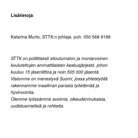
Lisätietoja
:
Katarina Murto, STTK:n johtaja, puh: 050 568 9188
STTK on poliittisesti sitoutumaton ja moniarvoinen
koulutettujen ammattilaisten keskusjärjestö, johon
kuuluu 15 jäsenliittoa ja noin 505 000 jäsentä.
Visiomme on menestyvä Suomi, jossa yhteistyöllä
rakennamme maailman parasta työelämää ja
hyvinvointia.
Olemme työssämme avoimia, oikeudenmukaisia,
uudistusmielisiä ja rohkeita.