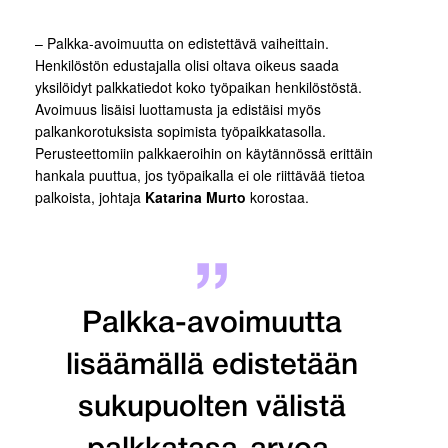
– Palkka-avoimuutta on edistettävä vaiheittain.
Henkilöstön edustajalla olisi oltava oikeus saada
yksilöidyt palkkatiedot koko työpaikan henkilöstöstä.
Avoimuus lisäisi luottamusta ja edistäisi myös
palkankorotuksista sopimista työpaikkatasolla.
Perusteettomiin palkkaeroihin on käytännössä erittäin
hankala puuttua, jos työpaikalla ei ole riittävää tietoa
palkoista, johtaja
Katarina Murto
korostaa.
Palkka-avoimuutta
lisäämällä edistetään
sukupuolten välistä