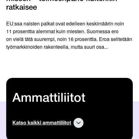
ratkaisee
EU:ssa naisten palkat ovat edelleen keskimäärin noin
11 prosenttia alemmat kuin miesten. Suomessa ero
on vielä tätä suurempi, noin 16 prosenttia. Eroa selitetään
työmarkkinoiden rakenteella, mutta suuri osa...
Ammattiliitot
Katso kaikki ammattiliitot