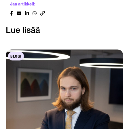
Jaa artikkeli:
Lue lisää
BLOGI