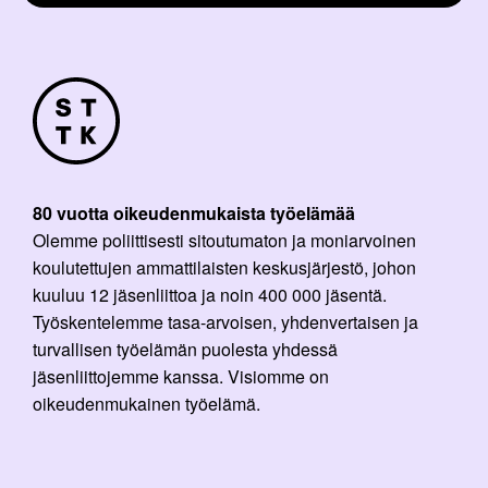
80 vuotta oikeudenmukaista työelämää
Olemme poliittisesti sitoutumaton ja moniarvoinen
koulutettujen ammattilaisten keskusjärjestö, johon
kuuluu 12 jäsenliittoa ja noin 400 000 jäsentä.
Työskentelemme tasa-arvoisen, yhdenvertaisen ja
turvallisen työelämän puolesta yhdessä
jäsenliittojemme kanssa. Visiomme on
oikeudenmukainen työelämä.