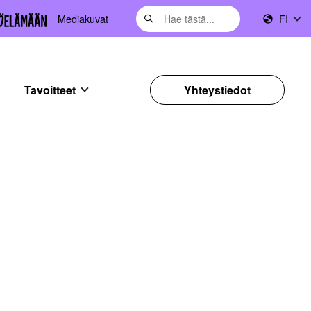
Mediakuvat
FI
Tavoitteet
Yhteystiedot