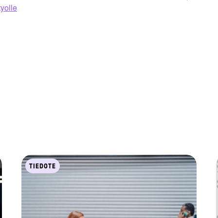
tyolle
TIEDOTE