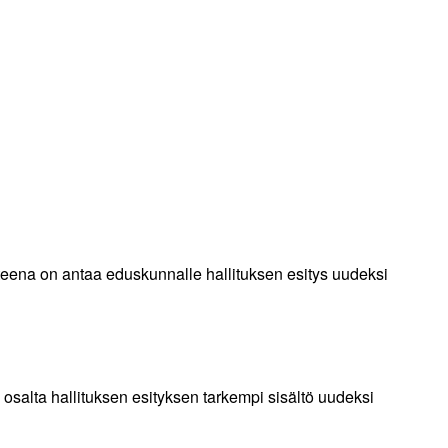
itteena on antaa eduskunnalle hallituksen esitys uudeksi
salta hallituksen esityksen tarkempi sisältö uudeksi