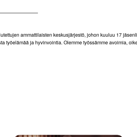
————————
lutettujen ammattilaisten keskusjärjestö, johon kuuluu 17 jäsen
a työelämää ja hyvinvointia. Olemme työssämme avoimia, oikeu