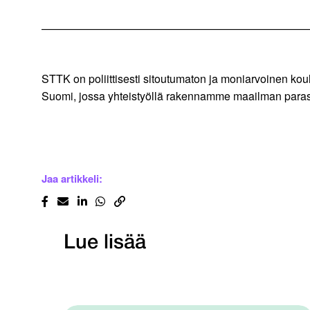
————————————————————————
STTK on poliittisesti sitoutumaton ja moniarvoinen kou
Suomi, jossa yhteistyöllä rakennamme maailman parast
Jaa artikkeli:
Lue lisää