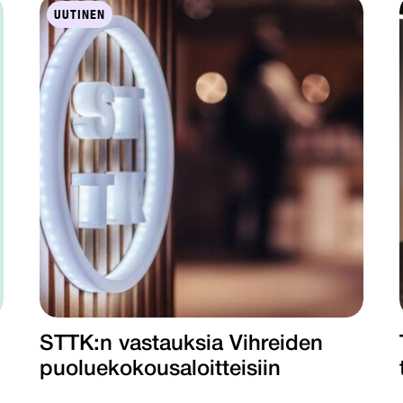
UUTINEN
STTK:n vastauksia Vihreiden
puoluekokousaloitteisiin