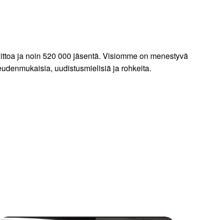
liittoa ja noin 520 000 jäsentä. Visiomme on menestyvä
denmukaisia, uudistusmielisiä ja rohkeita.