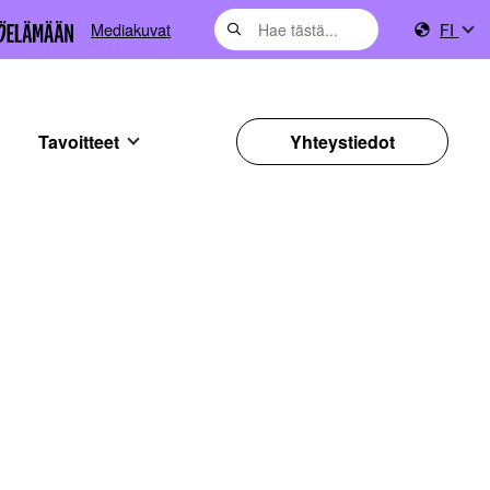
Mediakuvat
FI
Tavoitteet
Yhteystiedot