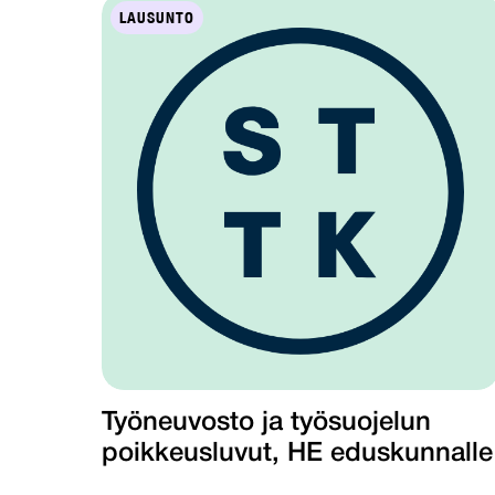
LAUSUNTO
Työneuvosto ja työsuojelun
poikkeusluvut, HE eduskunnalle