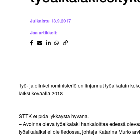
Julkaistu
13.9.2017
Jaa artikkeli:
Työ- ja elinkeinoministeriö on linjannut työaikalain ko
laiksi keväällä 2018.
STTK ei pidä lykkäystä hyvänä.
– Avoinna oleva työaikalaki hankaloittaa edessä oleva
työaikalaiksi ei ole tiedossa, johtaja Katarina Murto arvi