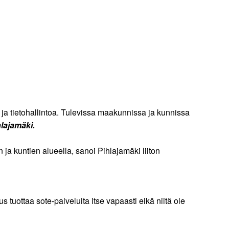
 ja tietohallintoa. Tulevissa maakunnissa ja kunnissa
hlajamäki.
ja kuntien alueella, sanoi Pihlajamäki liiton
s tuottaa sote-palveluita itse vapaasti eikä niitä ole