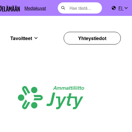
Mediakuvat
FI
Tavoitteet
Yhteystiedot