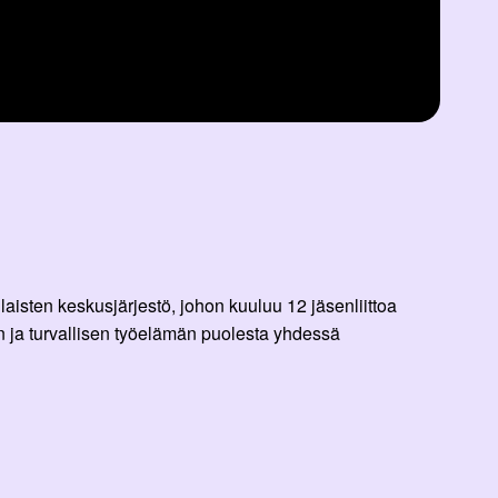
aisten keskusjärjestö, johon kuuluu 12 jäsenliittoa
 ja turvallisen työelämän puolesta yhdessä