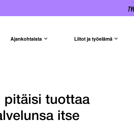
Ajankohtaista
Liitot ja työelämä
pitäisi tuottaa
alvelunsa itse