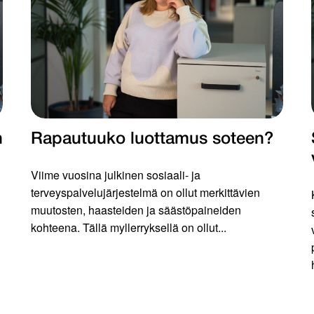
n
Rapautuuko luottamus soteen?
Viime vuosina julkinen sosiaali- ja
terveyspalvelujärjestelmä on ollut merkittävien
muutosten, haasteiden ja säästöpaineiden
kohteena. Tällä myllerryksellä on ollut...