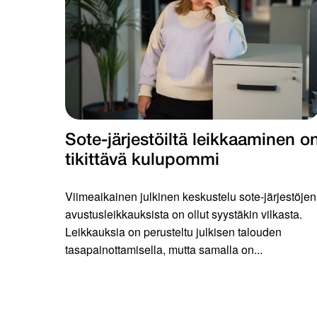
Sote-järjestöiltä leikkaaminen o
tikittävä kulupommi
Viimeaikainen julkinen keskustelu sote-järjestöjen
avustusleikkauksista on ollut syystäkin vilkasta.
Leikkauksia on perusteltu julkisen talouden
tasapainottamisella, mutta samalla on...