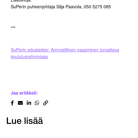
SuPerin puheenjohtaja Silja Paavola, 050 5275 085
***
SuPerin edustajisto: Ammatillinen osaaminen turvattava
koulutusreformissa
Jaa artikkeli:
Lue lisää