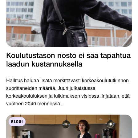
Koulutustason nosto ei saa tapahtua
laadun kustannuksella
Hallitus haluaa lisätä merkittävästi korkeakoulututkinnon
suorittaneiden määrää. Juuri julkaistussa
korkeakoulutuksen ja tutkimuksen visiossa linjataan, että
vuoteen 2040 mennessä...
BLOGI