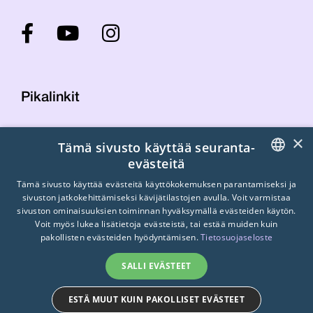
Pikalinkit
×
Tämä sivusto käyttää seuranta-
Yhteystiedot
evästeitä
Laskutustiedot
STTK:n kuvapankki
FINNISH
Tämä sivusto käyttää evästeitä käyttökokemuksen parantamiseksi ja
sivuston jatkokehittämiseksi kävijätilastojen avulla. Voit varmistaa
Tietosuojaseloste
ENGLISH
sivuston ominaisuuksien toiminnan hyväksymällä evästeiden käytön.
Turvallisemman tilan periaatteet
Voit myös lukea lisätietoja evästeistä, tai estää muiden kuin
SWEDISH
pakollisten evästeiden hyödyntämisen.
Tietosuojaseloste
SALLI EVÄSTEET
ESTÄ MUUT KUIN PAKOLLISET EVÄSTEET