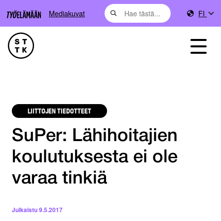
Mediakuvat
FI
LIITTOJEN TIEDOTTEET
SuPer: Lähihoitajien
koulutuksesta ei ole
varaa tinkiä
Julkaistu
9.5.2017