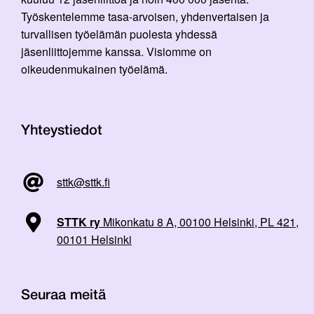
Työskentelemme tasa-arvoisen, yhdenvertaisen ja
turvallisen työelämän puolesta yhdessä
jäsenliittojemme kanssa. Visiomme on
oikeudenmukainen työelämä.
Yhteystiedot
sttk@sttk.fi
STTK ry
Mikonkatu 8 A, 00100 Helsinki, PL 421,
00101 Helsinki
Seuraa meitä