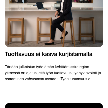
Tuottavuus ei kasva kurjistamalla
Tänään julkaistun työelämän kehittämisstrategian
ytimessä on ajatus, että työn tuottavuus, työhyvinvointi ja
osaaminen vahvistavat toisiaan. Työn tuottavuus ei...