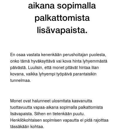
aikana sopimalla
palkattomista
lisävapaista.
En osaa vastata kenenkään perushoitajan puolesta,
onko tämä hyväksyttävä vai kova hinta lyhyemmästä
päivästä. Luulisin, että monet pitävät hintaa liian
kovana, vaikka lyhyempi työpäivä parantaisikin
tunnelmaa.
Monet ovat halunneet ulosmitata kasvanutta
tuottavuutta vapaa-aikana sopimalla palkattomista
lisävapaista. Siihen en tietenkään puutu.
Henkilökohtaisen sopimisen vapautta ei pidä rajoittaa
tässäkään kohtaa.