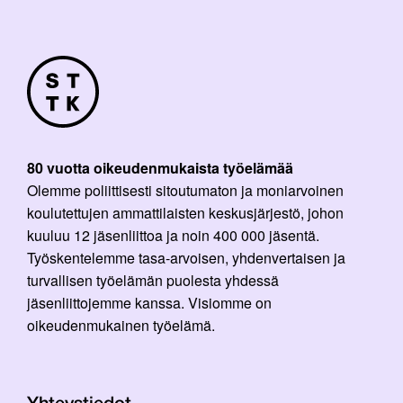
80 vuotta oikeudenmukaista työelämää
Olemme poliittisesti sitoutumaton ja moniarvoinen
koulutettujen ammattilaisten keskusjärjestö, johon
kuuluu 12 jäsenliittoa ja noin 400 000 jäsentä.
Työskentelemme tasa-arvoisen, yhdenvertaisen ja
turvallisen työelämän puolesta yhdessä
jäsenliittojemme kanssa. Visiomme on
oikeudenmukainen työelämä.