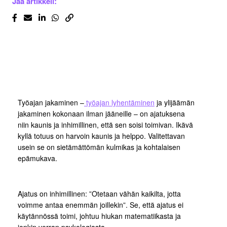
Jaa artikkeli:
Työajan jakaminen –
työajan lyhentäminen
ja ylijäämän
jakaminen kokonaan ilman jääneille – on ajatuksena
niin kaunis ja inhimillinen, että sen soisi toimivan. Ikävä
kyllä totuus on harvoin kaunis ja helppo. Valitettavan
usein se on sietämättömän kulmikas ja kohtalaisen
epämukava.
Ajatus on inhimillinen: ”Otetaan vähän kaikilta, jotta
voimme antaa enemmän joillekin”. Se, että ajatus ei
käytännössä toimi, johtuu hiukan matematiikasta ja