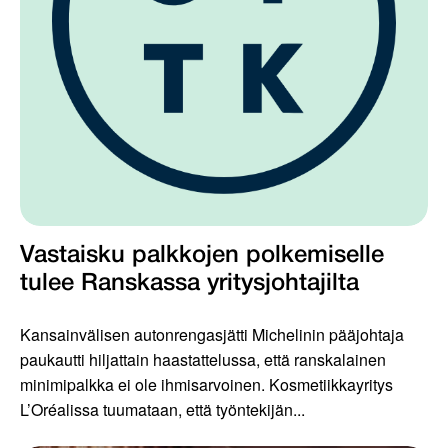
Vastaisku palkkojen polkemiselle
tulee Ranskassa yritysjohtajilta
Kansainvälisen autonrengasjätti Michelinin pääjohtaja
paukautti hiljattain haastattelussa, että ranskalainen
minimipalkka ei ole ihmisarvoinen. Kosmetiikkayritys
L’Oréalissa tuumataan, että työntekijän...