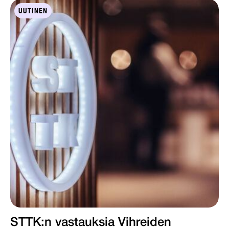
UUTINEN
STTK:n vastauksia Vihreiden