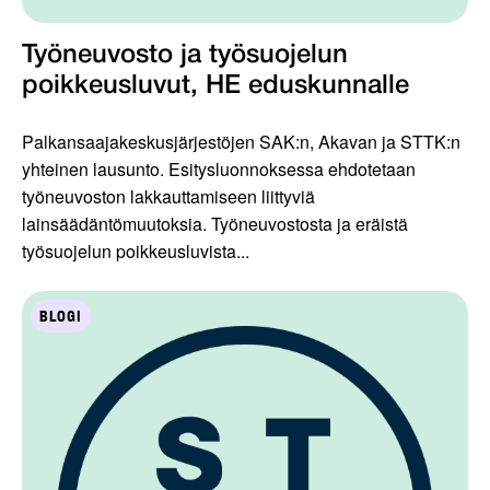
Työneuvosto ja työsuojelun
poikkeusluvut, HE eduskunnalle
Palkansaajakeskusjärjestöjen SAK:n, Akavan ja STTK:n
yhteinen lausunto. Esitysluonnoksessa ehdotetaan
työneuvoston lakkauttamiseen liittyviä
lainsäädäntömuutoksia. Työneuvostosta ja eräistä
työsuojelun poikkeusluvista...
BLOGI