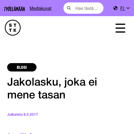
Mediakuvat
FI
BLOGI
Jakolasku, joka ei
mene tasan
Julkaistu
8.5.2017