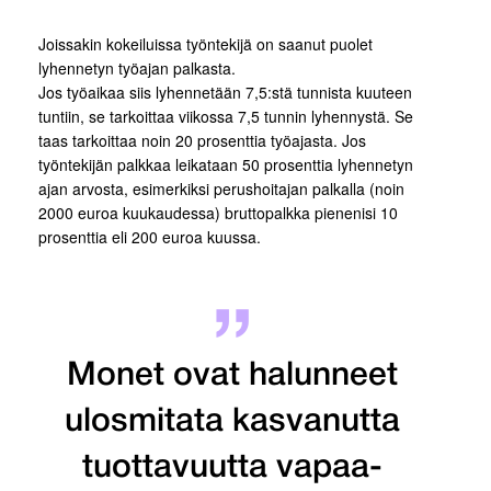
Joissakin kokeiluissa työntekijä on saanut puolet
lyhennetyn työajan palkasta.
Jos työaikaa siis lyhennetään 7,5:stä tunnista kuuteen
tuntiin, se tarkoittaa viikossa 7,5 tunnin lyhennystä. Se
taas tarkoittaa noin 20 prosenttia työajasta. Jos
työntekijän palkkaa leikataan 50 prosenttia lyhennetyn
ajan arvosta, esimerkiksi perushoitajan palkalla (noin
2000 euroa kuukaudessa) bruttopalkka pienenisi 10
prosenttia eli 200 euroa kuussa.
Monet ovat halunneet
ulosmitata kasvanutta
tuottavuutta vapaa-