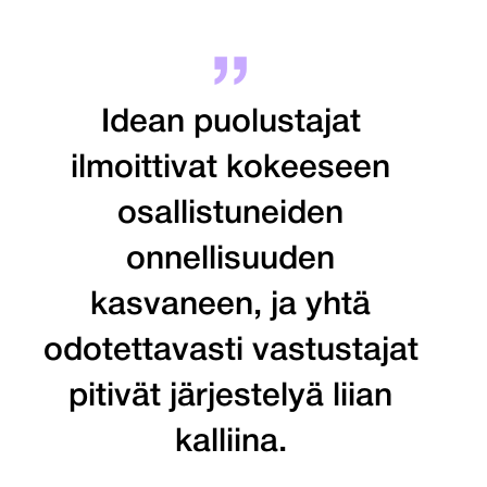
Idean puolustajat
ilmoittivat kokeeseen
osallistuneiden
onnellisuuden
kasvaneen, ja yhtä
odotettavasti vastustajat
pitivät järjestelyä liian
kalliina.