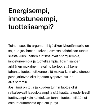
Energisempi,
innostuneempi,
tuotteliaampi?
Toinen suosittu argumentti työviikon lyhentämiselle on
se, että jos ihminen tekee päivässä kahdeksan tunnin
sijasta kuusi, hänen tuntinsa ovat energisempiä,
innostuneempia ja tuotteliaampia. Toisin sanoen
arkijärjen mukainen havainto kertoo, että kenen
tahansa tuotos heikkenee sitä mukaa kuin aika etenee,
joten järkevää olisi lopettaa työpäivä hiukan
aikaisemmin.
Jos tämä on totta ja kuuden tunnin tuotos olisi
ratkaisevasti laadukkaampi ja sitä kautta taloudellisesti
tuottavampi kuin kahdeksan tunnin tuotos, mikään ei
estä toteuttamasta ajatusta jo nyt.