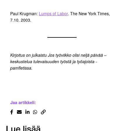
Paul Krugman:
Lumps of Labor
. The New York Times,
7.10. 2003.
Kirjoitus on julkaistu Jos työviikko olisi neljä päivää –
keskustelua tulevaisuuden työstä ja työajoista -
pamfletissa.
Jaa artikkeli:
Lue lisää