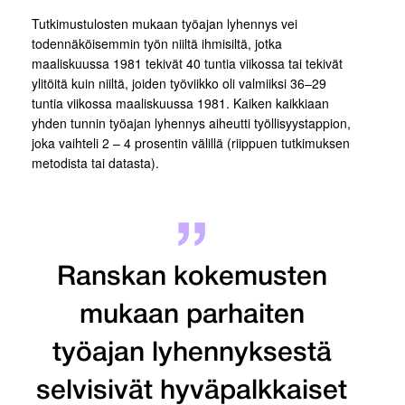
Tutkimustulosten mukaan työajan lyhennys vei
todennäköisemmin työn niiltä ihmisiltä, jotka
maaliskuussa 1981 tekivät 40 tuntia viikossa tai tekivät
ylitöitä kuin niiltä, joiden työviikko oli valmiiksi 36–29
tuntia viikossa maaliskuussa 1981. Kaiken kaikkiaan
yhden tunnin työajan lyhennys aiheutti työllisyystappion,
joka vaihteli 2 – 4 prosentin välillä (riippuen tutkimuksen
metodista tai datasta).
Ranskan kokemusten
mukaan parhaiten
työajan lyhennyksestä
selvisivät hyväpalkkaiset