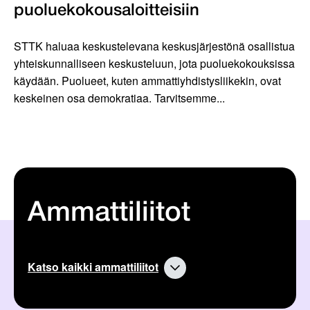
puoluekokousaloitteisiin
STTK haluaa keskustelevana keskusjärjestönä osallistua
yhteiskunnalliseen keskusteluun, jota puoluekokouksissa
käydään. Puolueet, kuten ammattiyhdistysliikekin, ovat
keskeinen osa demokratiaa. Tarvitsemme...
Ammattiliitot
Katso kaikki ammattiliitot