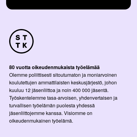
80 vuotta oikeudenmukaista työelämää
Olemme poliittisesti sitoutumaton ja moniarvoinen
koulutettujen ammattilaisten keskusjärjestö, johon
kuuluu 12 jäsenliittoa ja noin 400 000 jäsentä.
Työskentelemme tasa-arvoisen, yhdenvertaisen ja
turvallisen työelämän puolesta yhdessä
jäsenliittojemme kanssa. Visiomme on
oikeudenmukainen työelämä.