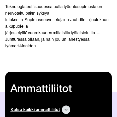
Teknologiateollisuudessa uutta työehtosopimusta on
neuvoteltu pitkin syksyä
tuloksetta. Sopimusneuvotteluja on vauhditettu joulukuun
alkupuolella
järjestetyillä vuorokauden mittaisilla työtaisteluilla. –
Juntturassa ollaan, ja näin joulun lähestyessä
työmarkkinoiden...
Ammattiliitot
Katso kaikki ammattiliitot