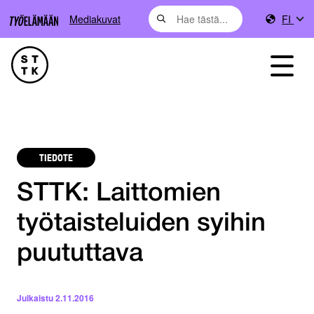
Mediakuvat
FI
TIEDOTE
STTK: Laittomien
työtaisteluiden syihin
puututtava
Julkaistu
2.11.2016