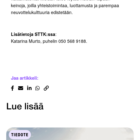
keinoja, joilla yhteistoimintaa, luottamusta ja parempaa
neuvottelukulttuuria edistetään.
Lisätietoja STTK:ssa
:
Katarina Murto, puhelin 050 568 9188.
Jaa artikkeli:
Lue lisää
TIEDOTE