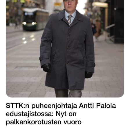
STTK:n puheenjohtaja Antti Palola
edustajistossa: Nyt on
palkankorotusten vuoro