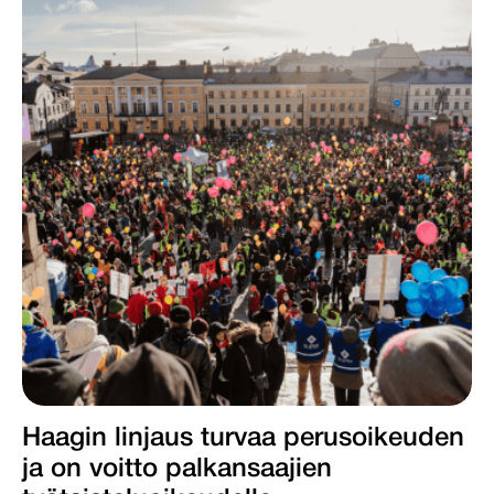
Haagin linjaus turvaa perusoikeuden
ja on voitto palkansaajien