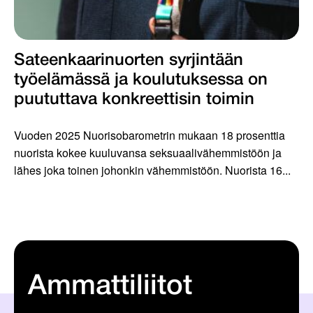
Sateenkaarinuorten syrjintään
työelämässä ja koulutuksessa on
puututtava konkreettisin toimin
Vuoden 2025 Nuorisobarometrin mukaan 18 prosenttia
nuorista kokee kuuluvansa seksuaalivähemmistöön ja
lähes joka toinen johonkin vähemmistöön. Nuorista 16...
Ammattiliitot