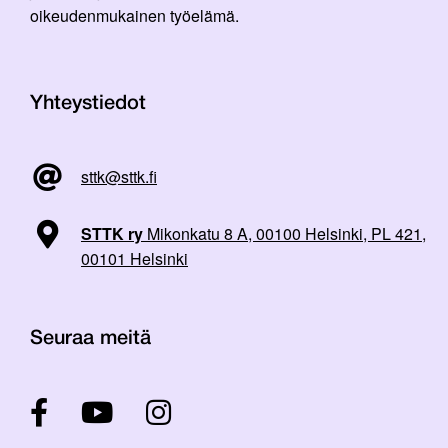
oikeudenmukainen työelämä.
Yhteystiedot
sttk@sttk.fi
STTK ry
Mikonkatu 8 A, 00100 Helsinki, PL 421,
00101 Helsinki
Seuraa meitä