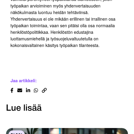
työpaikan arvioiminen myös yhdenvertaisuuden
näkökulmasta luontuu heidän tehtäviinsä.
Yhdenvertaisuus ei ole mikään erillinen tai irrallinen osa
työpaikan toimintaa, vaan sen pitäisi olla osa normaalia
henkilöstöpolitiikkaa. Henkilöstön edustajina
luottamusmiehellä ja työsuojeluvaltuutetulla on
kokonaisvaltainen käsitys työpaikan tilanteesta.
Jaa artikkeli:
Lue lisää