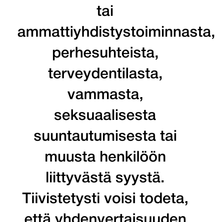
tai
ammattiyhdistystoiminnasta,
perhesuhteista,
terveydentilasta,
vammasta,
seksuaalisesta
suuntautumisesta tai
muusta henkilöön
liittyvästä syystä.
Tiivistetysti voisi todeta,
että yhdenvertaisuuden