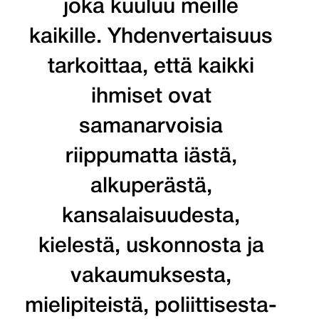
joka kuuluu meille
kaikille. Yhdenvertaisuus
tarkoittaa, että kaikki
ihmiset ovat
samanarvoisia
riippumatta iästä,
alkuperästä,
kansalaisuudesta,
kielestä, uskonnosta ja
vakaumuksesta,
mielipiteistä, poliittisesta-