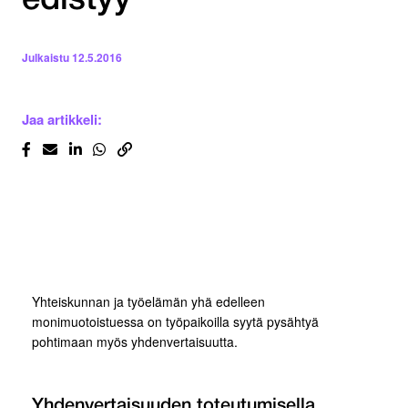
edistyy
Julkaistu
12.5.2016
Jaa artikkeli:
Yhteiskunnan ja työelämän yhä edelleen
monimuotoistuessa on työpaikoilla syytä pysähtyä
pohtimaan myös yhdenvertaisuutta.
Yhdenvertaisuuden toteutumisella