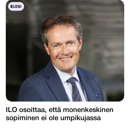
BLOGI
ILO osoittaa, että monenkeskinen
sopiminen ei ole umpikujassa