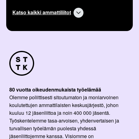
Katso kaikki ammattiliitot
80 vuotta oikeudenmukaista työelämää
Olemme poliittisesti sitoutumaton ja moniarvoinen
koulutettujen ammattilaisten keskusjärjestö, johon
kuuluu 12 jäsenliittoa ja noin 400 000 jäsentä.
Työskentelemme tasa-arvoisen, yhdenvertaisen ja
turvallisen työelämän puolesta yhdessä
jäsenliittojemme kanssa. Visiomme on