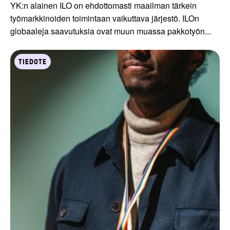
YK:n alainen ILO on ehdottomasti maailman tärkein
työmarkkinoiden toimintaan vaikuttava järjestö. ILOn
globaaleja saavutuksia ovat muun muassa pakkotyön...
TIEDOTE