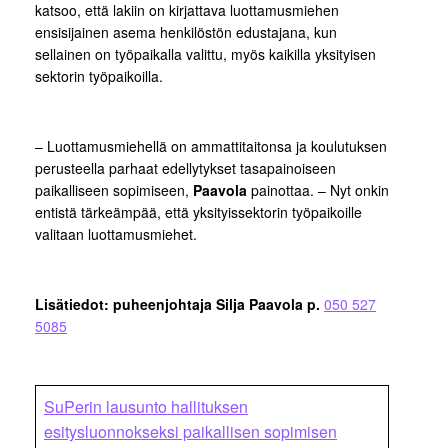
katsoo, että lakiin on kirjattava luottamusmiehen
ensisijainen asema henkilöstön edustajana, kun
sellainen on työpaikalla valittu, myös kaikilla yksityisen
sektorin työpaikoilla.
– Luottamusmiehellä on ammattitaitonsa ja koulutuksen
perusteella parhaat edellytykset tasapainoiseen
paikalliseen sopimiseen,
Paavola
painottaa. – Nyt onkin
entistä tärkeämpää, että yksityissektorin työpaikoille
valitaan luottamusmiehet.
Lisätiedot: puheenjohtaja Silja Paavola p.
050 527
5085
SuPerin lausunto hallituksen
esitysluonnokseksi paikallisen sopimisen