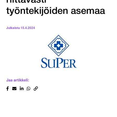
riittävästi
työntekijöiden asemaa
Julkaistu
15.4.2024
Jaa artikkeli: