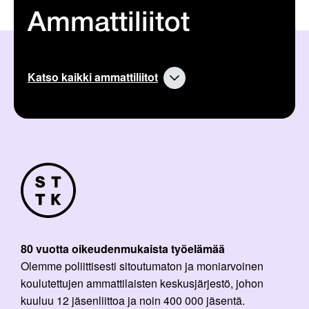
Ammattiliitot
Katso kaikki ammattiliitot
80 vuotta oikeudenmukaista työelämää
Olemme poliittisesti sitoutumaton ja moniarvoinen
koulutettujen ammattilaisten keskusjärjestö, johon
kuuluu 12 jäsenliittoa ja noin 400 000 jäsentä.