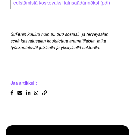
edistämistä koskevaksi lainsäädännöksi (pdf)
SuPeriin kuuluu noin 85 000 sosiaali- ja terveysalan
sekä kasvatusalan koulutettua ammattilaista, jotka
työskentelevät julkisella ja yksityisellä sektorilla.
Jaa artikkeli: