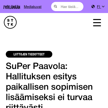
Mediakuvat
FI
LIITTOJEN TIEDOTTEET
SuPer Paavola:
Hallituksen esitys
paikallisen sopimisen
lisäämiseksi ei turvaa