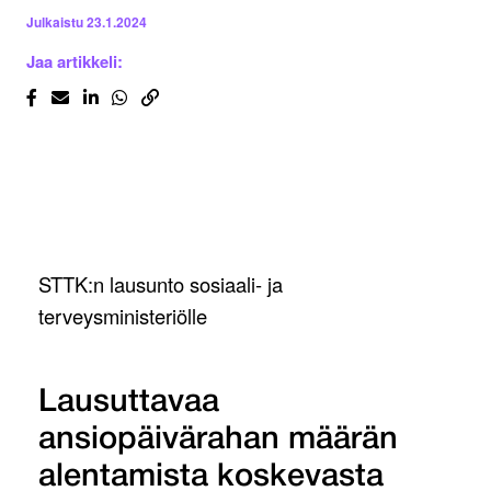
Julkaistu
23.1.2024
Jaa artikkeli:
STTK:n lausunto sosiaali- ja
terveysministeriölle
Lausuttavaa
ansiopäivärahan määrän
alentamista koskevasta