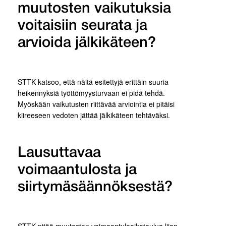
muutosten vaikutuksia
voitaisiin seurata ja
arvioida jälkikäteen?
STTK katsoo, että näitä esitettyjä erittäin suuria
heikennyksiä työttömyysturvaan ei pidä tehdä.
Myöskään vaikutusten riittävää arviointia ei pitäisi
kiireeseen vedoten jättää jälkikäteen tehtäväksi.
Lausuttavaa
voimaantulosta ja
siirtymäsäännöksestä?