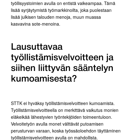
työllisyystoimien avulla on entistä vaikeampaa. Tämä
lisää syrjäytymistä työmarkkinoilta, joka puolestaan
lisää julkisen talouden menoja, muun muassa
kasvavina sote-menoina.
Lausuttavaa
työllistämisvelvoitteen ja
siihen liittyvän sääntelyn
kumoamisesta?
STTK ei hyväksy työllistämisvelvoitteen kumoamista.
Työllistämisvelvoitteella on merkittävä vaikutus monien
eläkeikää lähestyvien työntekijöiden toimeentuloon.
Velvoitetyön avulla monet välttävät putoamisen
perusturvan varaan, koska työssäoloehdon täyttäminen
työllistämisvelvoitteen avulla on mahdollista.