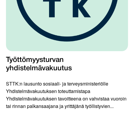
Työttömyysturvan
yhdistelmävakuutus
STTK:n lausunto sosiaali- ja terveysministeriölle
Yhdistelmävakuutuksen toteuttamistapa
Yhdistelmävakuutuksen tavoitteena on vahvistaa vuoroin
tai rinnan palkansaajana ja yrittäjänä työllistyvien...