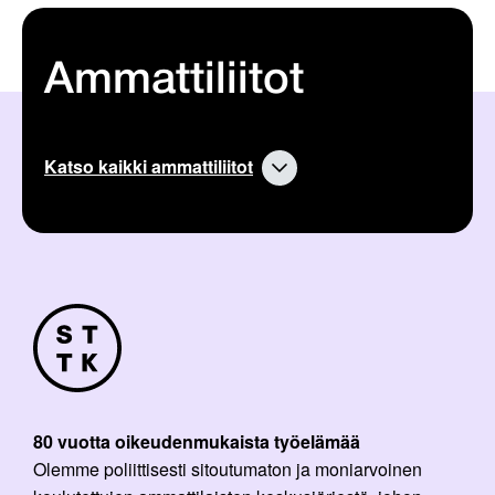
Ammattiliitot
Katso kaikki ammattiliitot
80 vuotta oikeudenmukaista työelämää
Olemme poliittisesti sitoutumaton ja moniarvoinen