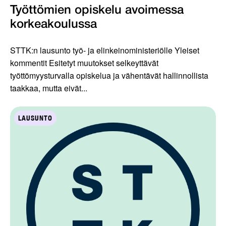
Työttömien opiskelu avoimessa
korkeakoulussa
STTK:n lausunto työ- ja elinkeinoministeriölle Yleiset
kommentit Esitetyt muutokset selkeyttävät
työttömyysturvalla opiskelua ja vähentävät hallinnollista
taakkaa, mutta eivät...
LAUSUNTO