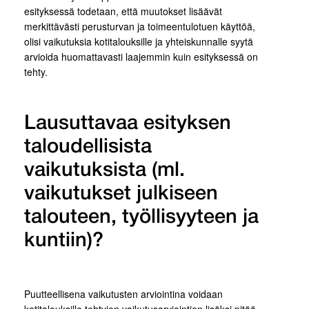
esityksessä todetaan, että muutokset lisäävät
merkittävästi perusturvan ja toimeentulotuen käyttöä,
olisi vaikutuksia kotitalouksille ja yhteiskunnalle syytä
arvioida huomattavasti laajemmin kuin esityksessä on
tehty.
Lausuttavaa esityksen
taloudellisista
vaikutuksista (ml.
vaikutukset julkiseen
talouteen, työllisyyteen ja
kuntiin)?
Puutteellisena vaikutusten arviointina voidaan