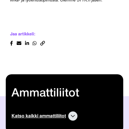
Jaa artikkeli:
Ammattiliitot
Katso kaikki ammattiliitot