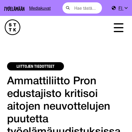
Mediakuvat
FI
LIITTOJEN TIEDOTTEET
Ammattiliitto Pron
edustajisto kritisoi
aitojen neuvottelujen
puutetta