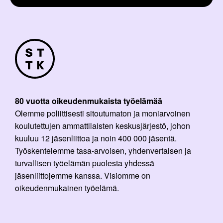
80 vuotta oikeudenmukaista työelämää
Olemme poliittisesti sitoutumaton ja moniarvoinen
koulutettujen ammattilaisten keskusjärjestö, johon
kuuluu 12 jäsenliittoa ja noin 400 000 jäsentä.
Työskentelemme tasa-arvoisen, yhdenvertaisen ja
turvallisen työelämän puolesta yhdessä
jäsenliittojemme kanssa. Visiomme on
oikeudenmukainen työelämä.