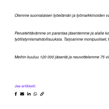
Olemme suomalaisen työelämän ja työmarkkinoiden vahv
Perustehtävämme on parantaa jäsentemme ja alalle koulu
työllistymismahdollisuuksia. Tarjoamme monipuoliset, hy
Meihin kuuluu 120 000 jäsentä ja neuvottelemme 75 v
Jaa artikkeli: