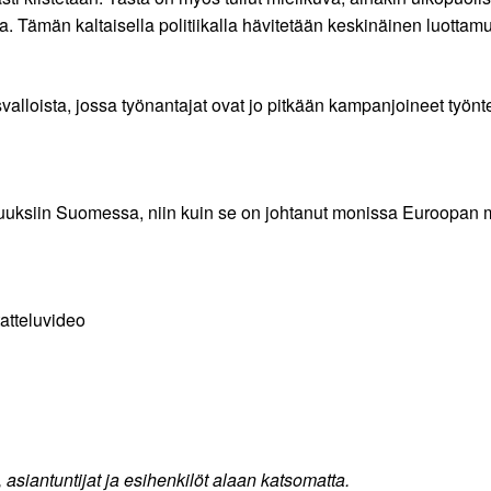
ta. Tämän kaltaisella politiikalla hävitetään keskinäinen luotta
valloista, jossa työnantajat ovat jo pitkään kampanjoineet työnte
omuuksiin Suomessa, niin kuin se on johtanut monissa Euroopan
atteluvideo
 asiantuntijat ja esihenkilöt alaan katsomatta.