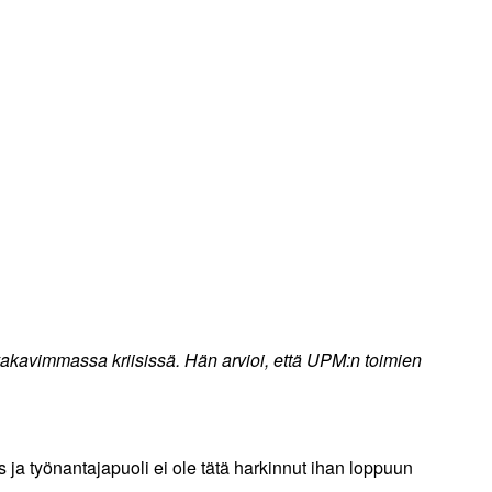
akavimmassa kriisissä. Hän arvioi, että UPM:n toimien
ja työnantajapuoli ei ole tätä harkinnut ihan loppuun