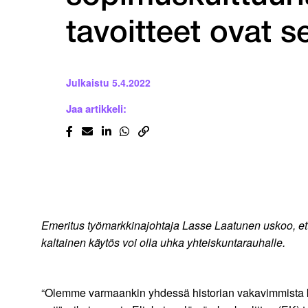
tavoitteet ovat s
Julkaistu
5.4.2022
Jaa artikkeli:
Emeritus työmarkkinajohtaja Lasse Laatunen uskoo, ett
kaltainen käytös voi olla uhka yhteiskuntarauhalle.
“Olemme varmaankin yhdessä historian vakavimmista kri