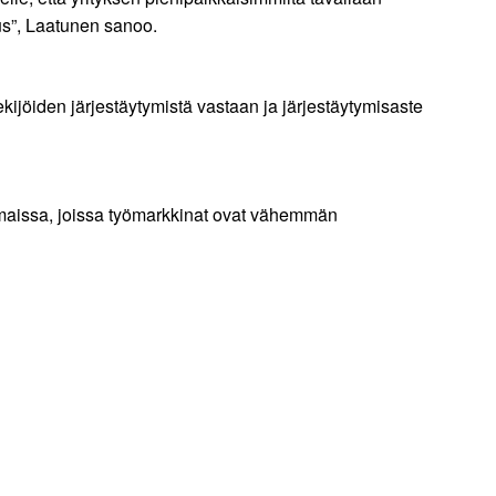
mus”, Laatunen sanoo.
kijöiden järjestäytymistä vastaan ja järjestäytymisaste
 maissa, joissa työmarkkinat ovat vähemmän