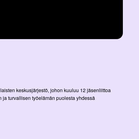
aisten keskusjärjestö, johon kuuluu 12 jäsenliittoa
 ja turvallisen työelämän puolesta yhdessä