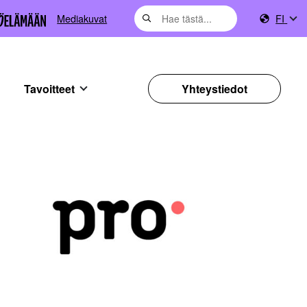
Mediakuvat
FI
Tavoitteet
Yhteystiedot