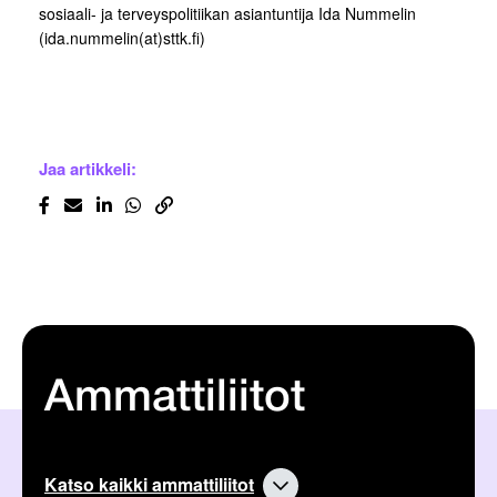
sosiaali- ja terveyspolitiikan asiantuntija Ida Nummelin
(ida.nummelin(at)sttk.fi)
Jaa artikkeli:
Ammattiliitot
Katso kaikki ammattiliitot