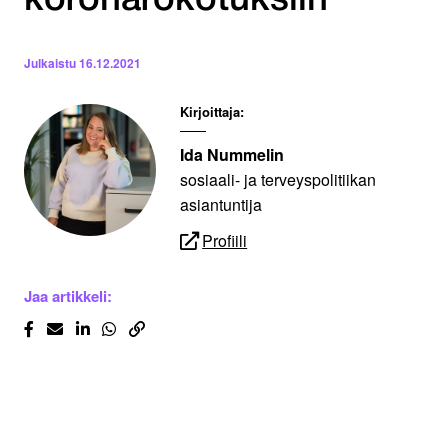
koronarokotuksiin
Julkaistu
16.12.2021
Kirjoittaja:
Ida Nummelin
sosiaali- ja terveyspolitiikan
asiantuntija
Profiili
Jaa artikkeli: