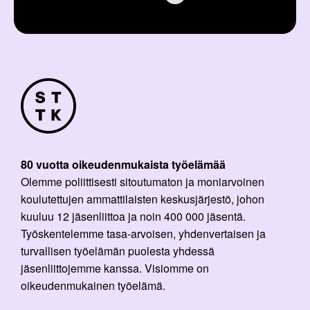
80 vuotta oikeudenmukaista työelämää
Olemme poliittisesti sitoutumaton ja moniarvoinen
koulutettujen ammattilaisten keskusjärjestö, johon
kuuluu 12 jäsenliittoa ja noin 400 000 jäsentä.
Työskentelemme tasa-arvoisen, yhdenvertaisen ja
turvallisen työelämän puolesta yhdessä
jäsenliittojemme kanssa. Visiomme on
oikeudenmukainen työelämä.