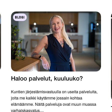
BLOGI
Haloo palvelut, kuuluuko?
Kuntien järjestämisvastuulla on useita palveluita,
joita me kaikki käytämme jossain kohtaa
elämäämme. Näitä palveluja ovat muun muassa
varhaiskasvatus,...