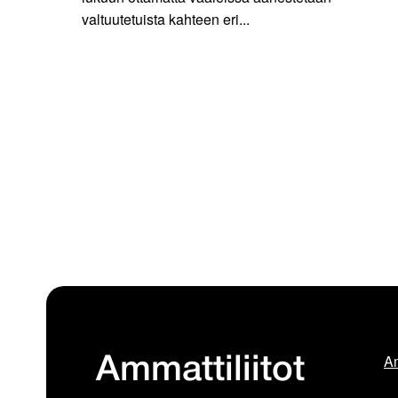
valtuutetuista kahteen eri...
Am
Ammattiliitot