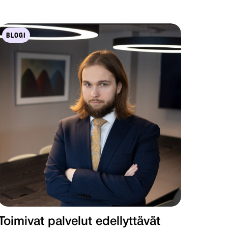
BLOGI
Toimivat palvelut edellyttävät