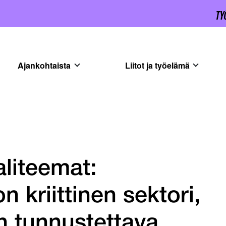
Ajankohtaista
Liitot ja työelämä
liteemat:
 kriittinen sektori,
n tunnustettava