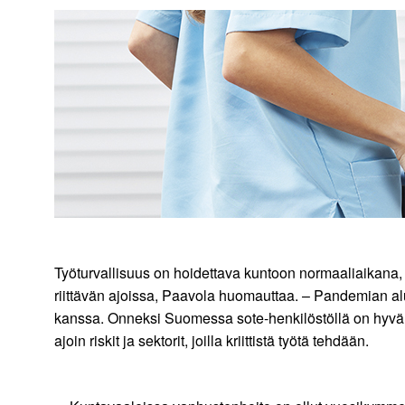
Työturvallisuus on hoidettava kuntoon normaaliaikana, j
riittävän ajoissa, Paavola huomauttaa. – Pandemian alu
kanssa. Onneksi Suomessa sote-henkilöstöllä on hyvä ko
ajoin riskit ja sektorit, joilla kriittistä työtä tehdään.