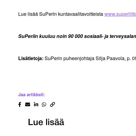
Lue lisää SuPerin kuntavaalitavoitteista
www.superliitto
SuPeriin kuuluu noin 90 000 sosiaali- ja terveysalan 
Lisätietoja:
SuPerin puheenjohtaja Silja Paavola, p. 
Jaa artikkeli:
Lue lisää