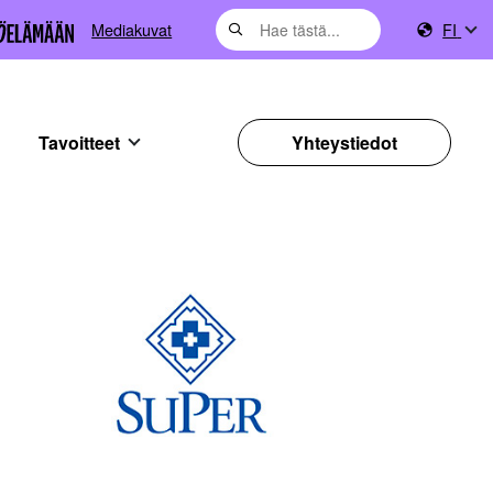
Mediakuvat
FI
Tavoitteet
Yhteystiedot