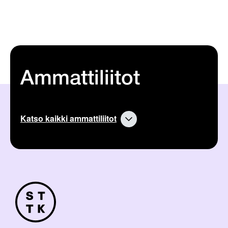
Ammattiliitot
Katso kaikki ammattiliitot