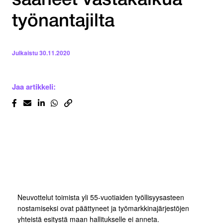
saaneet vastakaikua
työnantajilta
Julkaistu
30.11.2020
Jaa artikkeli:
Neuvottelut toimista yli 55-vuotiaiden työllisyysasteen
nostamiseksi ovat päättyneet ja työmarkkinajärjestöjen
yhteistä esitystä maan hallitukselle ei anneta.