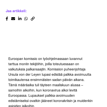
Jaa artikkeli:
Euroopan komissio on työohjelmassaan luvannut
tarttua moniin tekijöihin, joilla toteutuessaan on
vaikutuksia palkansaajiin. Komission puheenjohtaja
Ursula von der Leyen lupasi edistää palkka-avoimuutta
toimikautensa ensimmäisten sadan päivän aikana.
Tämä määräaika tuli täyteen maaliskuun alussa –
samoihin aikoihin, kun koronavirus alkoi levitä
Euroopassa. Lupaukset palkka-avoimuuden
edistämiseksi ovatkin jääneet koronakriisin ja muidenkin
asioiden jalkoihin.