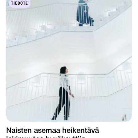
TIEDOTE
Naisten asemaa heikentävä