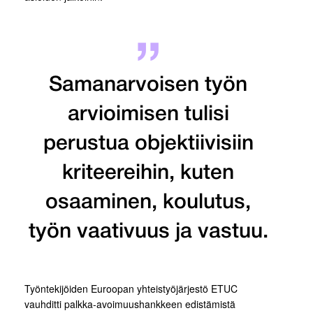
Samanarvoisen työn
arvioimisen tulisi
perustua objektiivisiin
kriteereihin, kuten
osaaminen, koulutus,
työn vaativuus ja vastuu.
Työntekijöiden Euroopan yhteistyöjärjestö ETUC
vauhditti palkka-avoimuushankkeen edistämistä