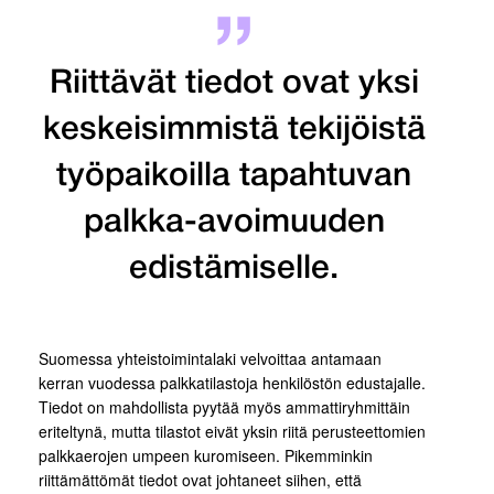
Riittävät tiedot ovat yksi
keskeisimmistä tekijöistä
työpaikoilla tapahtuvan
palkka-avoimuuden
edistämiselle.
Suomessa yhteistoimintalaki velvoittaa antamaan
kerran vuodessa palkkatilastoja henkilöstön edustajalle.
Tiedot on mahdollista pyytää myös ammattiryhmittäin
eriteltynä, mutta tilastot eivät yksin riitä perusteettomien
palkkaerojen umpeen kuromiseen. Pikemminkin
riittämättömät tiedot ovat johtaneet siihen, että