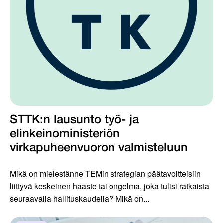
STTK:n lausunto työ- ja
elinkeinoministeriön
virkapuheenvuoron valmisteluun
Mikä on mielestänne TEMin strategian päätavoitteisiin
liittyvä keskeinen haaste tai ongelma, joka tulisi ratkaista
seuraavalla hallituskaudella? Mikä on...