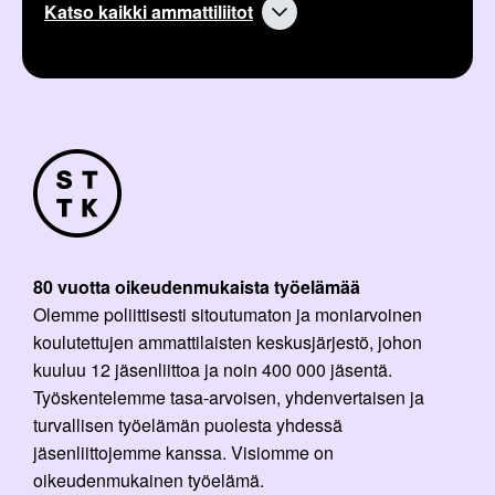
Katso kaikki ammattiliitot
80 vuotta oikeudenmukaista työelämää
Olemme poliittisesti sitoutumaton ja moniarvoinen
koulutettujen ammattilaisten keskusjärjestö, johon
kuuluu 12 jäsenliittoa ja noin 400 000 jäsentä.
Työskentelemme tasa-arvoisen, yhdenvertaisen ja
turvallisen työelämän puolesta yhdessä
jäsenliittojemme kanssa. Visiomme on
oikeudenmukainen työelämä.