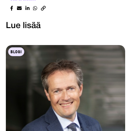
Lue lisää
BLOGI