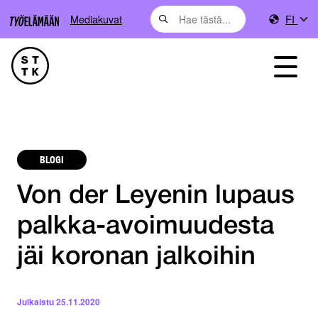
Mediakuvat
FI
BLOGI
Von der Leyenin lupaus
palkka-avoimuudesta
jäi koronan jalkoihin
Julkaistu
25.11.2020