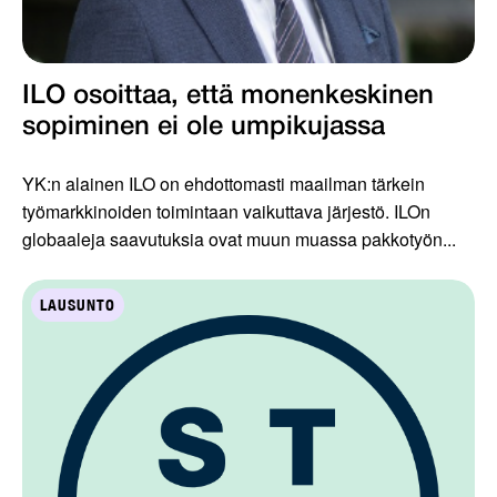
ILO osoittaa, että monenkeskinen
sopiminen ei ole umpikujassa
YK:n alainen ILO on ehdottomasti maailman tärkein
työmarkkinoiden toimintaan vaikuttava järjestö. ILOn
globaaleja saavutuksia ovat muun muassa pakkotyön...
LAUSUNTO