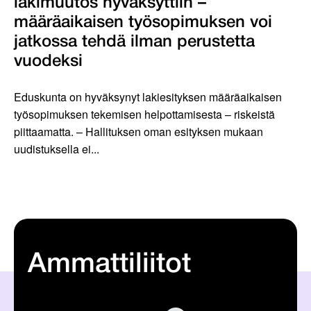
lakimuutos hyväksyttiin –
määräaikaisen työsopimuksen voi
jatkossa tehdä ilman perustetta
vuodeksi
Eduskunta on hyväksynyt lakiesityksen määräaikaisen
työsopimuksen tekemisen helpottamisesta – riskeistä
piittaamatta. – Hallituksen oman esityksen mukaan
uudistuksella ei...
Ammattiliitot