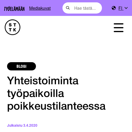
Mediakuvat
FI
BLOGI
Yhteistoiminta
työpaikoilla
poikkeustilanteessa
Julkaistu
3.4.2020