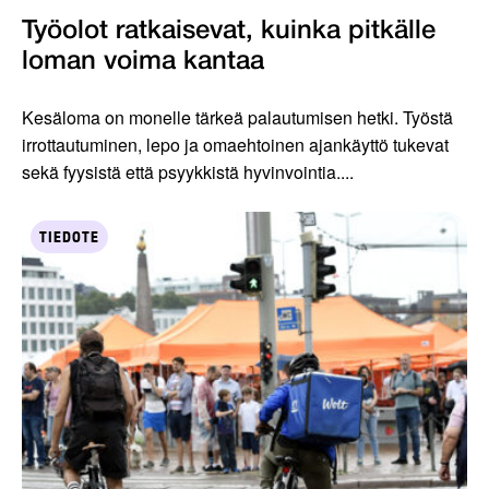
Työolot ratkaisevat, kuinka pitkälle
loman voima kantaa
Kesäloma on monelle tärkeä palautumisen hetki. Työstä
irrottautuminen, lepo ja omaehtoinen ajankäyttö tukevat
sekä fyysistä että psyykkistä hyvinvointia....
TIEDOTE