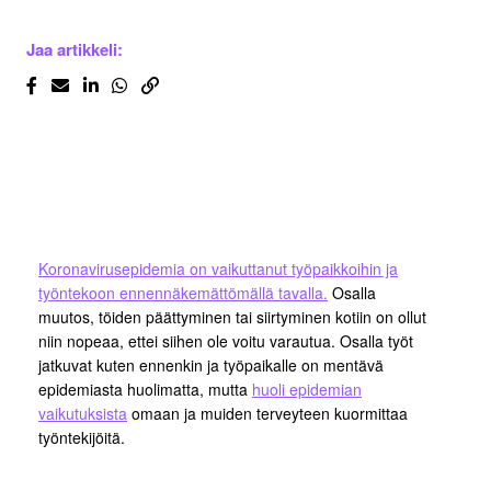
Jaa artikkeli:
Koronavirusepidemia on vaikuttanut työpaikkoihin ja
työntekoon ennennäkemättömällä tavalla.
Osalla
muutos, töiden päättyminen tai siirtyminen kotiin on ollut
niin nopeaa, ettei siihen ole voitu varautua. Osalla työt
jatkuvat kuten ennenkin ja työpaikalle on mentävä
epidemiasta huolimatta, mutta
huoli epidemian
vaikutuksista
omaan ja muiden terveyteen kuormittaa
työntekijöitä.