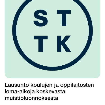
Lausunto koulujen ja oppilaitosten
loma-aikoja koskevasta
muistioluonnoksesta