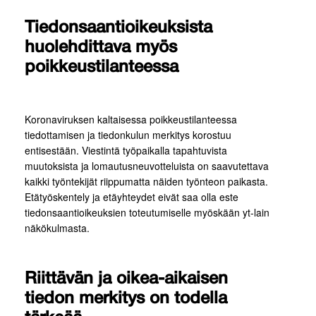
Tiedonsaantioikeuksista
huolehdittava myös
poikkeustilanteessa
Koronaviruksen kaltaisessa poikkeustilanteessa
tiedottamisen ja tiedonkulun merkitys korostuu
entisestään. Viestintä työpaikalla tapahtuvista
muutoksista ja lomautusneuvotteluista on saavutettava
kaikki työntekijät riippumatta näiden työnteon paikasta.
Etätyöskentely ja etäyhteydet eivät saa olla este
tiedonsaantioikeuksien toteutumiselle myöskään yt-lain
näkökulmasta.
Riittävän ja oikea-aikaisen
tiedon merkitys on todella