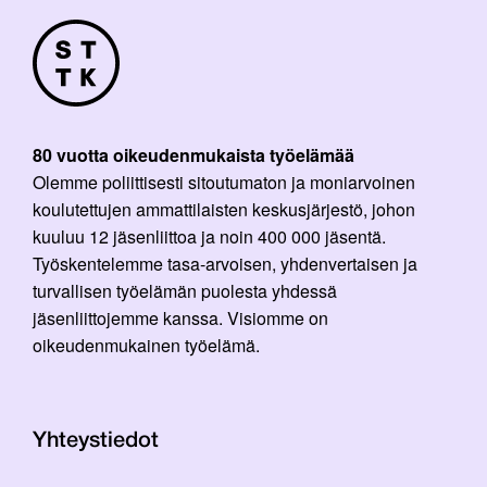
80 vuotta oikeudenmukaista työelämää
Olemme poliittisesti sitoutumaton ja moniarvoinen
koulutettujen ammattilaisten keskusjärjestö, johon
kuuluu 12 jäsenliittoa ja noin 400 000 jäsentä.
Työskentelemme tasa-arvoisen, yhdenvertaisen ja
turvallisen työelämän puolesta yhdessä
jäsenliittojemme kanssa. Visiomme on
oikeudenmukainen työelämä.
Yhteystiedot