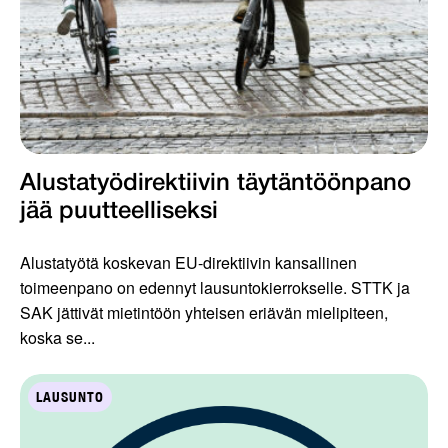
Alustatyödirektiivin täytäntöönpano
jää puutteelliseksi
Alustatyötä koskevan EU-direktiivin kansallinen
toimeenpano on edennyt lausuntokierrokselle. STTK ja
SAK jättivät mietintöön yhteisen eriävän mielipiteen,
koska se...
LAUSUNTO