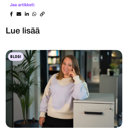
Jaa artikkeli:
Lue lisää
BLOGI