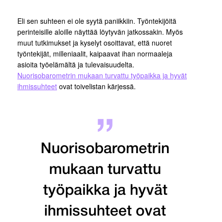
Eli sen suhteen ei ole syytä paniikkiin. Työntekijöitä
perinteisille aloille näyttää löytyvän jatkossakin. Myös
muut tutkimukset ja kyselyt osoittavat, että nuoret
työntekijät, milleniaalit, kaipaavat ihan normaaleja
asioita työelämältä ja tulevaisuudelta.
Nuorisobarometrin mukaan turvattu työpaikka ja hyvät
ihmissuhteet
ovat toivelistan kärjessä.
Nuorisobarometrin
mukaan turvattu
työpaikka ja hyvät
ihmissuhteet ovat