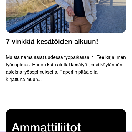
7 vinkkiä kesätöiden alkuun!
Muista nämä asiat uudessa työpaikassa. 1. Tee kirjallinen
työsopimus Ennen kuin aloitat kesätyöt, sovi käytännön
asioista työsopimuksella. Paperiin pitää olla
kirjattuna muun...
Ammattiliitot