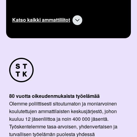
Katso kaikki ammattiliitot
80 vuotta oikeudenmukaista työelämää
Olemme poliittisesti sitoutumaton ja moniarvoinen
koulutettujen ammattilaisten keskusjärjestö, johon
kuuluu 12 jäsenliittoa ja noin 400 000 jäsentä.
Työskentelemme tasa-arvoisen, yhdenvertaisen ja
turvallisen työelämän puolesta yhdessä