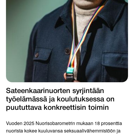
Sateenkaarinuorten syrjintään
työelämässä ja koulutuksessa on
puututtava konkreettisin toimin
Vuoden 2025 Nuorisobarometrin mukaan 18 prosenttia
nuorista kokee kuuluvansa seksuaalivähemmistöön ja