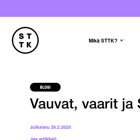
Mikä STTK?
BLOGI
Vauvat, vaarit j
Julkaistu
26.2.2020
Jaa artikkeli: