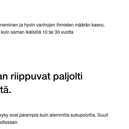
neminen ja hyvin vanhojen ihmisten määrän kasvu.
uin saman ikäisillä 10 tai 30 vuotta
 riippuvat paljolti
tä.
akyky ovat parempia kuin aiemmilla sukupolvilla. Suuri
kodissaan.