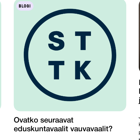
BLOGI
Ovatko seuraavat
eduskuntavaalit vauvavaalit?