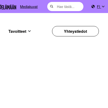
Mediakuvat
FI
Tavoitteet
Yhteystiedot