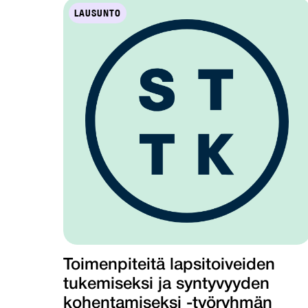
LAUSUNTO
Toimenpiteitä lapsitoiveiden
tukemiseksi ja syntyvyyden
kohentamiseksi -työryhmän