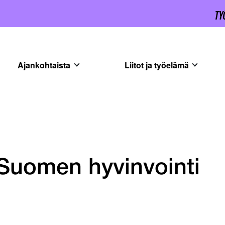
Ajankohtaista
Liitot ja työelämä
a Suomen hyvinvointi