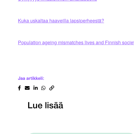
Kuka uskaltaa haaveilla lapsiperheestä?
Population ageing mismatches lives and Finnish socie
Jaa artikkeli:
Lue lisää