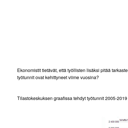
Ekonomistit tietävät, että työllisten lisäksi pitää tarkaste
työtunnit ovat kehittyneet viime vuosina?
Tilastokeskuksen graafissa tehdyt työtunnit 2005-2019 