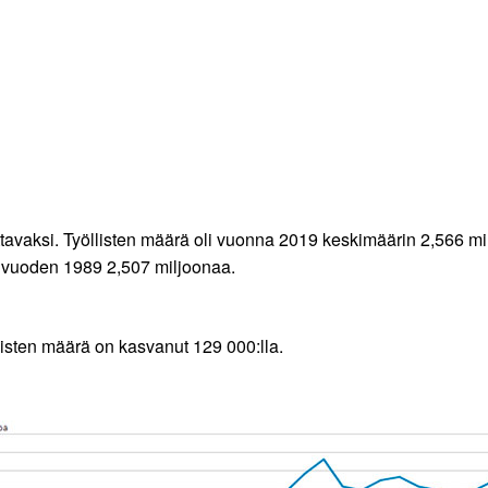
avaksi. Työllisten määrä oli vuonna 2019 keskimäärin 2,566 mil
 vuoden 1989 2,507 miljoonaa.
isten määrä on kasvanut 129 000:lla.