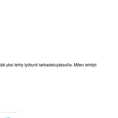
ttää yksi tehty työtunti tarkastelujaksolla. Miten tehdyt