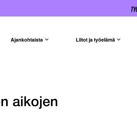
Ajankohtaista
Liitot ja työelämä
en aikojen