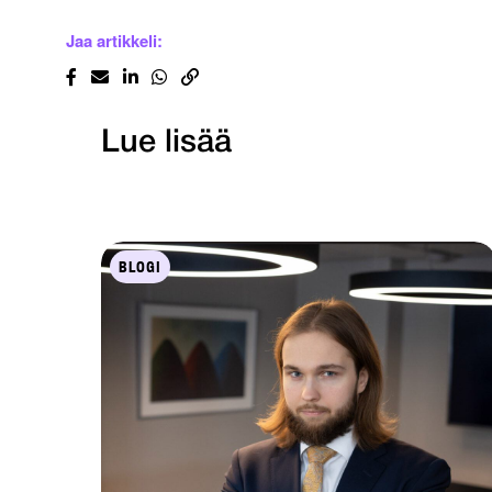
Jaa artikkeli:
Lue lisää
BLOGI