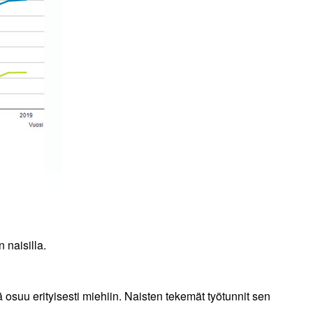
 naisilla.
ä osuu erityisesti miehiin. Naisten tekemät työtunnit sen