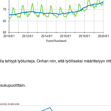
lla tehtyjä työtunteja. Onhan niin, että työlliseksi määrittelyyn rii
sukupuolittain.