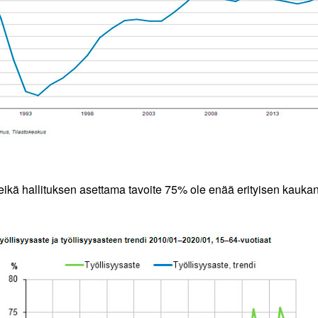
 eikä hallituksen asettama tavoite 75% ole enää erityisen kaukan