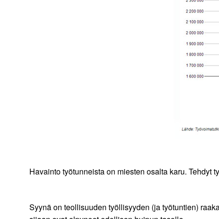
Havainto työtunneista on miesten osalta karu. Tehdyt ty
Syynä on teollisuuden työllisyyden (ja työtuntien) raaka