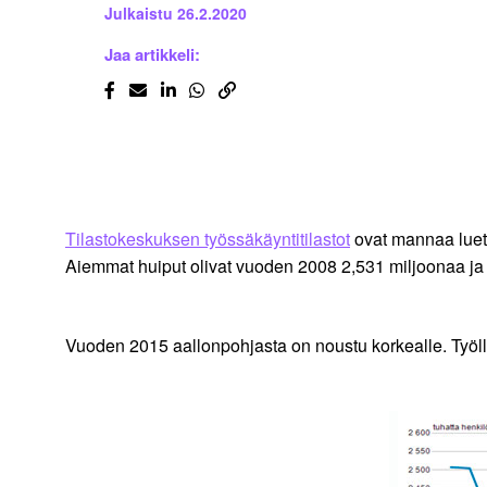
Julkaistu
26.2.2020
Jaa artikkeli:
Tilastokeskuksen työssäkäyntitilastot
ovat mannaa luett
Aiemmat huiput olivat vuoden 2008 2,531 miljoonaa ja
Vuoden 2015 aallonpohjasta on noustu korkealle. Työll