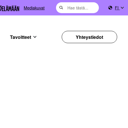
Mediakuvat
FI
Tavoitteet
Yhteystiedot