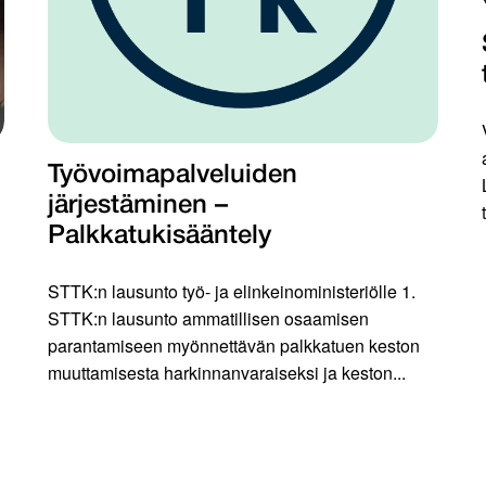
Työvoimapalveluiden
järjestäminen –
Palkkatukisääntely
STTK:n lausunto työ- ja elinkeinoministeriölle 1.
STTK:n lausunto ammatillisen osaamisen
parantamiseen myönnettävän palkkatuen keston
muuttamisesta harkinnanvaraiseksi ja keston...