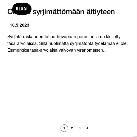
BLOGI
Oikeus syrjimättömään äitiyteen
| 10.5.2023
Syrjintä raskauden tai perhevapaan perusteella on kielletty
tasa-arvolaissa. Siitä huolimatta syrjimätöntä työelämää ei ole.
Esimerkiksi tasa-arvolakia valvovan viranomaisen...
1
2
3
4