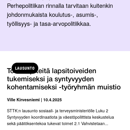
Perhepolitiikan rinnalla tarvitaan kuitenkin
johdonmukaista koulutus-, asumis-,
työllisyys- ja tasa-arvopolitiikkaa.
LAUSUNTO
Toimenpiteitä lapsitoiveiden
tukemiseksi ja syntyvyyden
kohentamiseksi -työryhmän muistio
Ville Kirvesniemi | 10.4.2025
STTK:n lausunto sosiaali- ja terveysministeriölle Luku 2
Syntyvyyden koordinaatiota ja väestöpoliittista keskustelua
sekä päätöksentekoa tukevat toimet 2.1 Vahvistetaan...