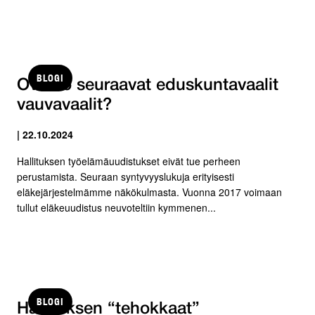
BLOGI
Ovatko seuraavat eduskuntavaalit
vauvavaalit?
| 22.10.2024
Hallituksen työelämäuudistukset eivät tue perheen
perustamista. Seuraan syntyvyyslukuja erityisesti
eläkejärjestelmämme näkökulmasta. Vuonna 2017 voimaan
tullut eläkeuudistus neuvoteltiin kymmenen...
BLOGI
Hallituksen “tehokkaat”