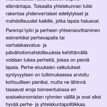
elämäntapa. Toisaalta yhteiskunnan tulisi
rakentaa yhdenvertaiset edellytykset ja
mahdollisuudet kaikille, jotka lapsia haluavat.
Parempi työn ja perheen yhteensovittaminen
esimerkiksi perhevapaita tai
varhaiskasvatus- ja
päivähoitomahdollisuuksia kehittämällä
voidaan tukea perheitä, joissa on pieniä
lapsia. Perhe-etuuksien vaikutukset
syntyvyyteen on tutkimuksessa arvioitu
kohtuullisen pieniksi, mutta ne lähinnä
tasaavat eroja toimeentulossa eri
sosioekonomisten ryhmien välillä ja ovat siksi
hyvää perhe- ja yhteiskuntapolitiikkaa.