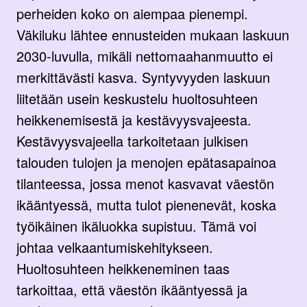
perheiden koko on aiempaa pienempi.
Väkiluku lähtee ennusteiden mukaan laskuun
2030-luvulla, mikäli nettomaahanmuutto ei
merkittävästi kasva. Syntyvyyden laskuun
liitetään usein keskustelu huoltosuhteen
heikkenemisestä ja kestävyysvajeesta.
Kestävyysvajeella tarkoitetaan julkisen
talouden tulojen ja menojen epätasapainoa
tilanteessa, jossa menot kasvavat väestön
ikääntyessä, mutta tulot pienenevät, koska
työikäinen ikäluokka supistuu. Tämä voi
johtaa velkaantumiskehitykseen.
Huoltosuhteen heikkeneminen taas
tarkoittaa, että väestön ikääntyessä ja