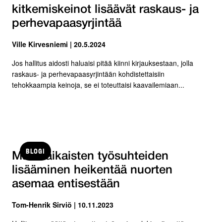
kitkemiskeinot lisäävät raskaus- ja
perhevapaasyrjintää
Ville Kirvesniemi | 20.5.2024
Jos hallitus aidosti haluaisi pitää kiinni kirjauksestaan, jolla
raskaus- ja perhevapaasyrjintään kohdistettaisiin
tehokkaampia keinoja, se ei toteuttaisi kaavailemiaan...
BLOGI
Määräaikaisten työsuhteiden
lisääminen heikentää nuorten
asemaa entisestään
Tom-Henrik Sirviö | 10.11.2023