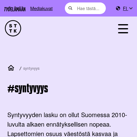
Mediakuvat
FI
/
syntyvyys
syntyvyys
Syntyvyyden lasku on ollut Suomessa 2010-
luvulta alkaen ennätyksellisen nopeaa.
Lapsettomien osuus väestöstä kasvaa ja