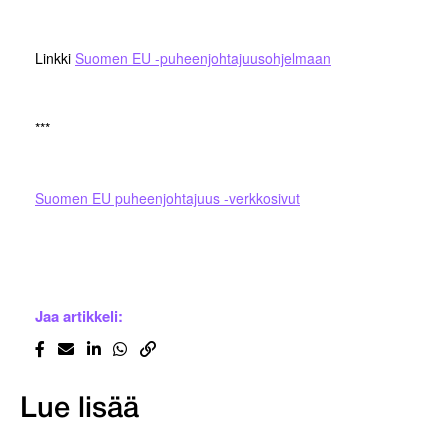
Linkki
Suomen EU -puheenjohtajuusohjelmaan
***
Suomen EU puheenjohtajuus -verkkosivut
Jaa artikkeli:
Lue lisää