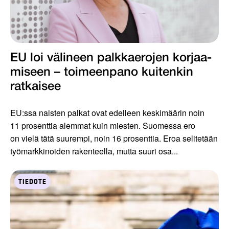
EU loi välineen palkkaerojen korjaa­
miseen – toimeenpano kuiten­kin
ratkaisee
EU:ssa naisten palkat ovat edelleen keskimäärin noin
11 prosenttia alemmat kuin miesten. Suomessa ero
on vielä tätä suurempi, noin 16 prosenttia. Eroa selitetään
työmarkkinoiden rakenteella, mutta suuri osa...
TIEDOTE