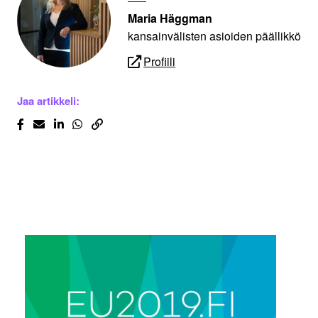
Maria Häggman
kansainvälisten asioiden päällikkö
Profiili
Jaa artikkeli: