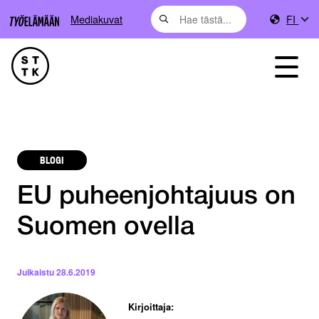
Mediakuvat
FI
BLOGI
EU puheenjohtajuus on
Suomen ovella
Julkaistu
28.6.2019
Kirjoittaja: