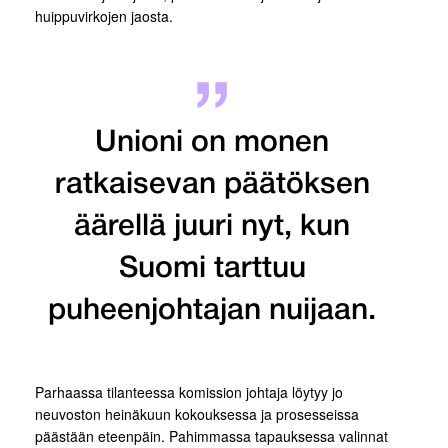
huippuvirkojen jaosta.
Unioni on monen
ratkaisevan päätöksen
äärellä juuri nyt, kun
Suomi tarttuu
puheenjohtajan nuijaan.
Parhaassa tilanteessa komission johtaja löytyy jo
neuvoston heinäkuun kokouksessa ja prosesseissa
päästään eteenpäin. Pahimmassa tapauksessa valinnat