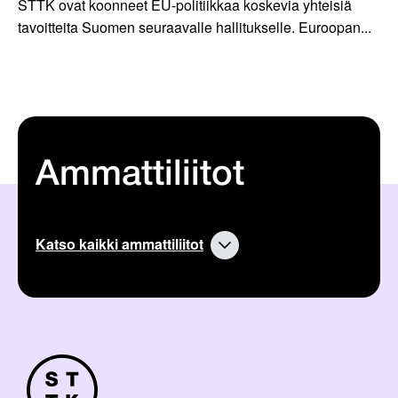
STTK ovat koonneet EU-politiikkaa koskevia yhteisiä
tavoitteita Suomen seuraavalle hallitukselle. Euroopan...
Ammattiliitot
Katso kaikki ammattiliitot