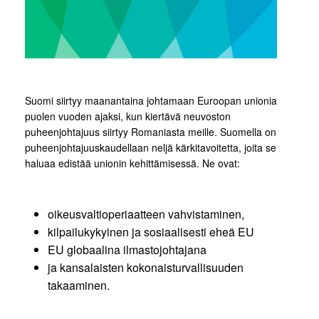
Suomi siirtyy maanantaina johtamaan Euroopan unionia
puolen vuoden ajaksi, kun kiertävä neuvoston
puheenjohtajuus siirtyy Romaniasta meille. Suomella on
puheenjohtajuuskaudellaan neljä kärkitavoitetta, joita se
haluaa edistää unionin kehittämisessä. Ne ovat:
oikeusvaltioperiaatteen vahvistaminen,
kilpailukykyinen ja sosiaalisesti eheä EU
EU globaalina ilmastojohtajana
ja kansalaisten kokonaisturvallisuuden
takaaminen.