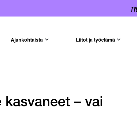
Ajankohtaista
Liitot ja työelämä
e kasvaneet – vai