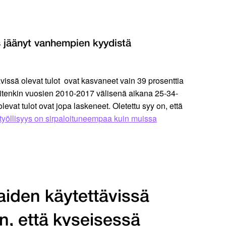
s jäänyt vanhempien kyydistä
vissä olevat tulot ovat kasvaneet vain 39 prosenttia
Kuitenkin vuosien 2010-2017 välisenä aikana 25-34-
levat tulot ovat jopa laskeneet. Oletettu syy on, että
työllisyys on sirpaloituneempaa kuin muissa
aiden käytettävissä
on, että kyseisessä