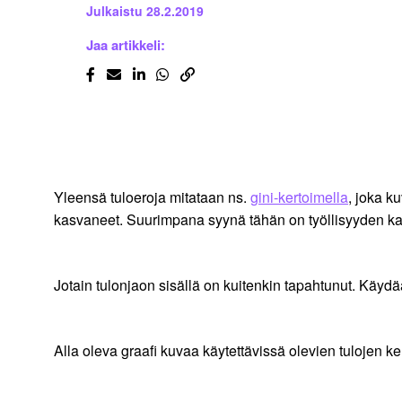
Julkaistu
28.2.2019
Jaa artikkeli:
Yleensä tuloeroja mitataan ns.
gini-kertoimella
, joka k
kasvaneet. Suurimpana syynä tähän on työllisyyden kasv
Jotain tulonjaon sisällä on kuitenkin tapahtunut. Käydä
Alla oleva graafi kuvaa käytettävissä olevien tulojen k