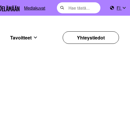
Mediakuvat
FI
Tavoitteet
Yhteystiedot