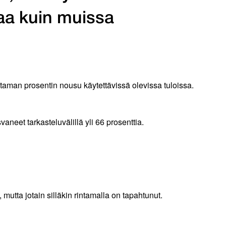
aa kuin muissa
utaman prosentin nousu käytettävissä olevissa tuloissa.
neet tarkasteluvälillä yli 66 prosenttia.
, mutta jotain silläkin rintamalla on tapahtunut.