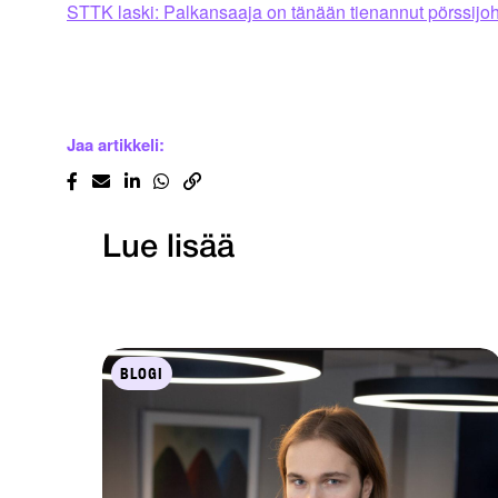
STTK laski: Palkansaaja on tänään tienannut pörssijo
Jaa artikkeli:
Lue lisää
BLOGI