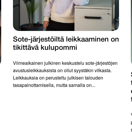
Sote-järjestöiltä leikkaaminen on
tikittävä kulupommi
Viimeaikainen julkinen keskustelu sote-järjestöjen
avustusleikkauksista on ollut syystäkin vilkasta.
Leikkauksia on perusteltu julkisen talouden
tasapainottamisella, mutta samalla on...