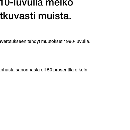
10-luvulla melko
tkuvasti muista.
averotukseen tehdyt muutokset 1990-luvulla.
anhasta sanonnasta oli 50 prosenttia oikein.