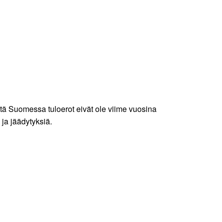
että Suomessa tuloerot eivät ole viime vuosina
ja jäädytyksiä.