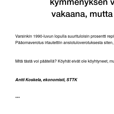
kymmenyksen väl
vakaana, mutta 
Varsinkin 1990-luvun lopulla suurituloisin prosentti 
Pääomaverotus irtautettiin ansiotuloverotuksesta siten,
Mitä tästä voi päätellä? Köyhät eivät ole köyhtyneet, 
Antti Koskela, ekonomisti, STTK
***