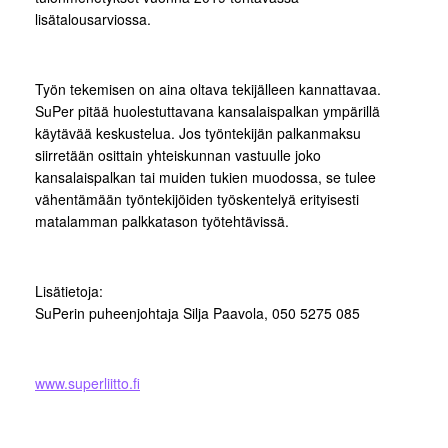
lisätalousarviossa.
Työn tekemisen on aina oltava tekijälleen kannattavaa.
SuPer pitää huolestuttavana kansalaispalkan ympärillä
käytävää keskustelua. Jos työntekijän palkanmaksu
siirretään osittain yhteiskunnan vastuulle joko
kansalaispalkan tai muiden tukien muodossa, se tulee
vähentämään työntekijöiden työskentelyä erityisesti
matalamman palkkatason työtehtävissä.
Lisätietoja:
SuPerin puheenjohtaja Silja Paavola, 050 5275 085
www.superliitto.fi