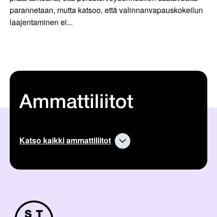
parannetaan, mutta katsoo, että valinnanvapauskokeilun
laajentaminen ei...
Ammattiliitot
Katso kaikki ammattiliitot