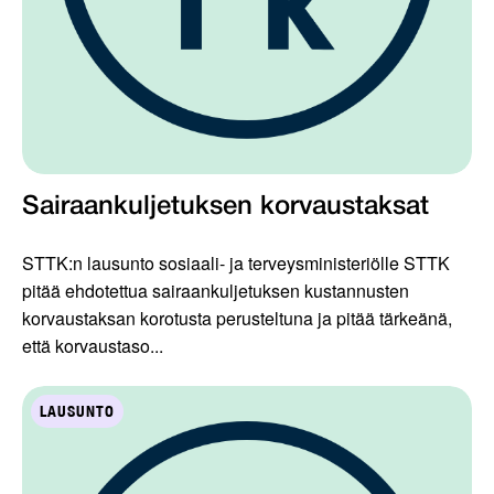
Sairaankuljetuksen korvaustaksat
STTK:n lausunto sosiaali- ja terveysministeriölle STTK
pitää ehdotettua sairaankuljetuksen kustannusten
korvaustaksan korotusta perusteltuna ja pitää tärkeänä,
että korvaustaso...
LAUSUNTO