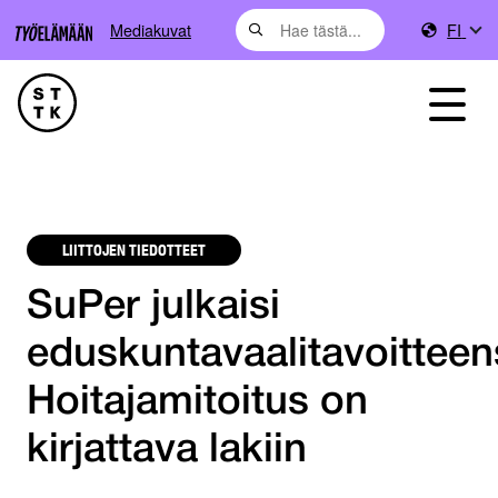
Mediakuvat
FI
LIITTOJEN TIEDOTTEET
SuPer julkaisi
eduskuntavaalitavoitteen
Hoitajamitoitus on
kirjattava lakiin