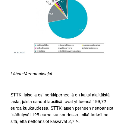
Lähde:Veronmaksajat
STTK: laisella esimerkkiperheellä on kaksi alaikäistä
lasta, joista saadut lapsilisät ovat yhteensä 199,72
euroa kuukaudessa. STTK:laisen perheen nettoansiot
lisääntyvät 125 euroa kuukaudessa, mikä tarkoittaa
sitä, että nettoansiot kasvavat 2,7 %.