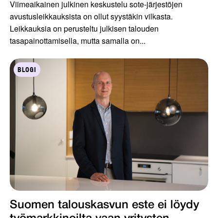
Viimeaikainen julkinen keskustelu sote-järjestöjen
avustusleikkauksista on ollut syystäkin vilkasta.
Leikkauksia on perusteltu julkisen talouden
tasapainottamisella, mutta samalla on...
BLOGI
Suomen talouskasvun este ei löydy