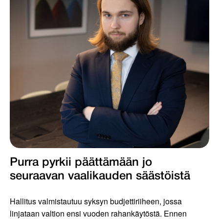
Purra pyrkii päättämään jo
seuraavan vaalikauden säästöistä
Hallitus valmistautuu syksyn budjettiriiheen, jossa
linjataan valtion ensi vuoden rahankäytöstä. Ennen