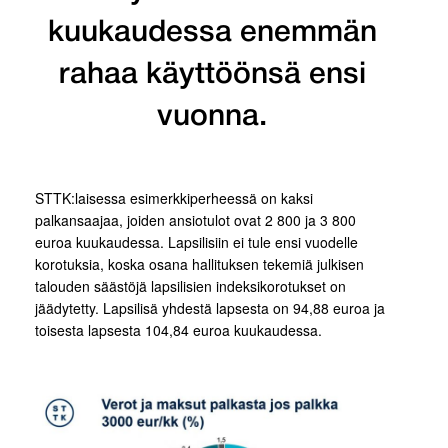
kuukaudessa enemmän
rahaa käyttöönsä ensi
vuonna.
STTK:laisessa esimerkkiperheessä on kaksi
palkansaajaa, joiden ansiotulot ovat 2 800 ja 3 800
euroa kuukaudessa. Lapsilisiin ei tule ensi vuodelle
korotuksia, koska osana hallituksen tekemiä julkisen
talouden säästöjä lapsilisien indeksikorotukset on
jäädytetty. Lapsilisä yhdestä lapsesta on 94,88 euroa ja
toisesta lapsesta 104,84 euroa kuukaudessa.