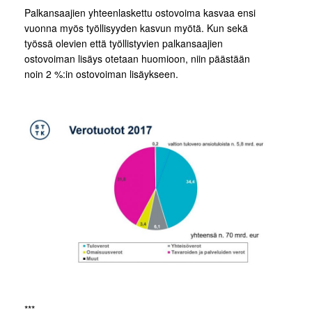
Palkansaajien yhteenlaskettu ostovoima kasvaa ensi
vuonna myös työllisyyden kasvun myötä. Kun sekä
työssä olevien että työllistyvien palkansaajien
ostovoiman lisäys otetaan huomioon, niin päästään
noin 2 %:in ostovoiman lisäykseen.
***