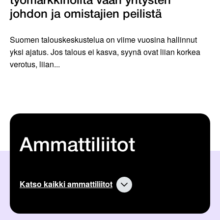
työmarkkinoilta vaan yritysten
johdon ja omistajien peilistä
Suomen talouskeskustelua on viime vuosina hallinnut
yksi ajatus. Jos talous ei kasva, syynä ovat liian korkea
verotus, liian...
Ammattiliitot
Katso kaikki ammattiliitot