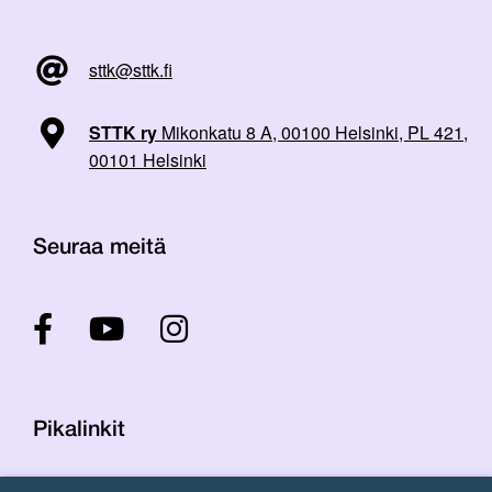
sttk@sttk.fi
STTK ry
Mikonkatu 8 A, 00100 Helsinki, PL 421,
00101 Helsinki
Seuraa meitä
Pikalinkit