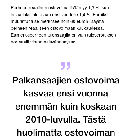
Perheen reaalinen ostovoima lisääntyy 1,3 %, kun
inflaatioksi oletetaan ensi vuodelle 1,4 %. Euroiksi
muutettuna se merkitsee noin 60 euron lisäystä
perheen reaaliseen ostovoimaan kuukaudessa.
Esimerkkiperheen tulonsaajilla on vain tuloverotuksen
normaalit viranomaisvähennykset.
Palkansaajien ostovoima
kasvaa ensi vuonna
enemmän kuin koskaan
2010-luvulla. Tästä
huolimatta ostovoiman