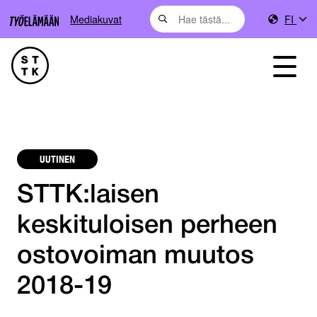
Mediakuvat
FI
UUTINEN
STTK:laisen
keskituloisen perheen
ostovoiman muutos
2018-19