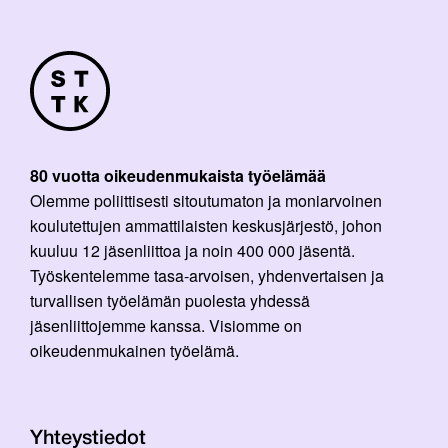
80 vuotta oikeudenmukaista työelämää
Olemme poliittisesti sitoutumaton ja moniarvoinen
koulutettujen ammattilaisten keskusjärjestö, johon
kuuluu 12 jäsenliittoa ja noin 400 000 jäsentä.
Työskentelemme tasa-arvoisen, yhdenvertaisen ja
turvallisen työelämän puolesta yhdessä
jäsenliittojemme kanssa. Visiomme on
oikeudenmukainen työelämä.
Yhteystiedot