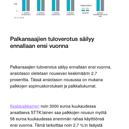
Palkansaajien tuloverotus säilyy
ennallaan ensi vuonna
Palkansaajien tuloverotus säilyy ennallaan ensi vuonna,
ansiotason oletetaan nousevan keskimäärin 2,7
prosenttia. Tässä ansiotason nousussa on mukana
palkkojen sopimuskorotukset ja palkkaliukumat.
Keskipalkkainen
noin 3000 euroa kuukaudessa
ansaitseva STTK:lainen saa palkkojen nousun myötä
58 euroa kuukaudessa enemmän rahaa käyttöönsä
ensi vuonna. Tämä tarkoittaa noin 2,7 %:in lisäystä