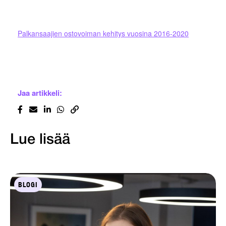
Palkansaajien ostovoiman kehitys vuosina 2016-2020
Jaa artikkeli:
Lue lisää
BLOGI