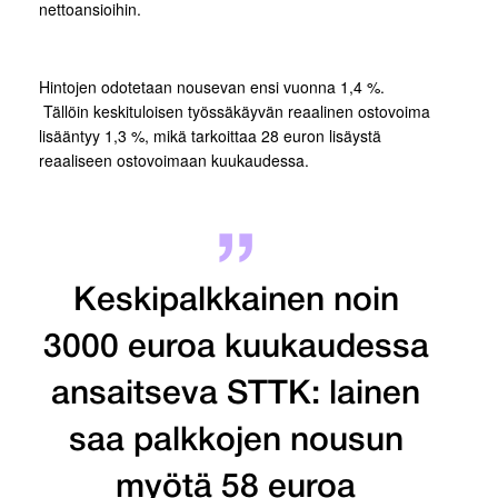
nettoansioihin.
Hintojen odotetaan nousevan ensi vuonna 1,4 %.
Tällöin keskituloisen työssäkäyvän reaalinen ostovoima
lisääntyy 1,3 %, mikä tarkoittaa 28 euron lisäystä
reaaliseen ostovoimaan kuukaudessa.
Keskipalkkainen noin
3000 euroa kuukaudessa
ansaitseva STTK: lainen
saa palkkojen nousun
myötä 58 euroa