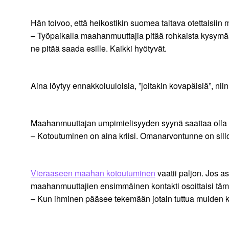
Hän toivoo, että heikostikin suomea taitava otettaisiin
– Työpaikalla maahanmuuttajia pitää rohkaista kysymään
ne pitää saada esille. Kaikki hyötyvät.
Aina löytyy ennakkoluuloisia, ”joitakin kovapäisiä”, n
Maahanmuuttajan umpimielisyyden syynä saattaa olla 
– Kotoutuminen on aina kriisi. Omanarvontunne on silloi
Vieraaseen maahan kotoutuminen
vaatii paljon. Jos as
maahanmuuttajien ensimmäinen kontakti osoittaisi tämä
– Kun ihminen pääsee tekemään jotain tuttua muiden kan