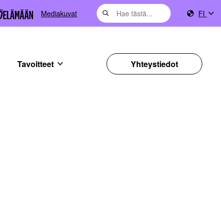
Mediakuvat
FI
Tavoitteet
Yhteystiedot