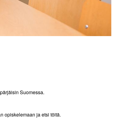
n pärjäisin Suomessa.
 opiskelemaan ja etsi töitä.