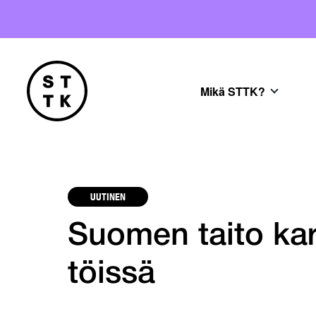
Mikä STTK?
UUTINEN
Suomen taito kar
töissä