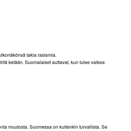
ulkonäkönsä takia rasismia.
ritä ketään. Suomalaiset auttavat, kun tulee vaikea
nta muutosta. Suomessa on kuitenkin turvallista. Se