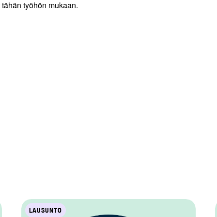
t tähän työhön mukaan.
LAUSUNTO