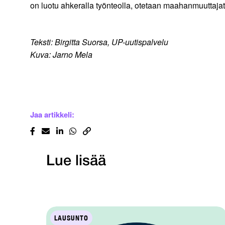
on luotu ahkeralla työnteolla, otetaan maahanmuuttaja
Teksti: Birgitta Suorsa, UP-uutispalvelu
Kuva: Jarno Mela
Jaa artikkeli:
Lue lisää
LAUSUNTO