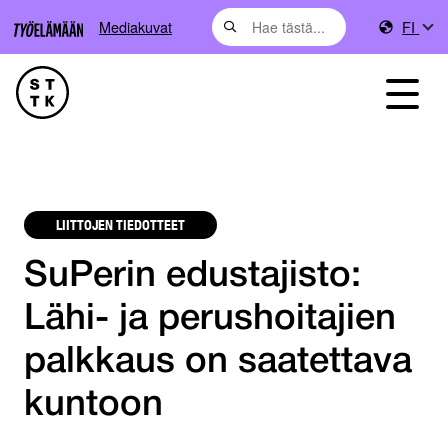
Mediakuvat
FI
LIITTOJEN TIEDOTTEET
SuPerin edustajisto:
Lähi- ja perushoitajien
palkkaus on saatettava
kuntoon