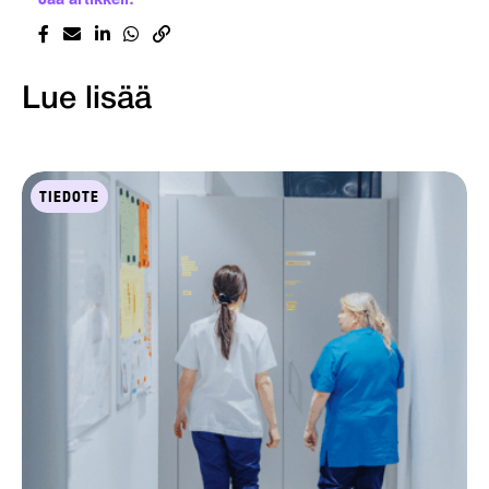
Lue lisää
TIEDOTE