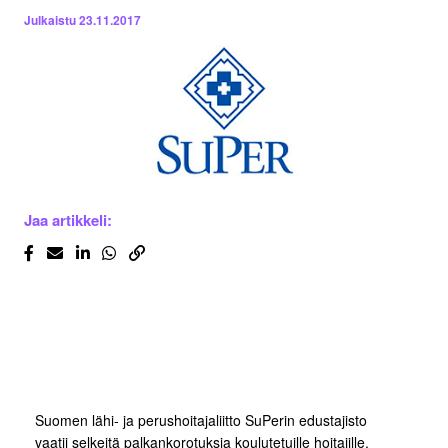
Julkaistu
23.11.2017
Jaa artikkeli:
Suomen lähi- ja perushoitajaliitto SuPerin edustajisto
vaatii selkeitä palkankorotuksia koulutetuille hoitajille.