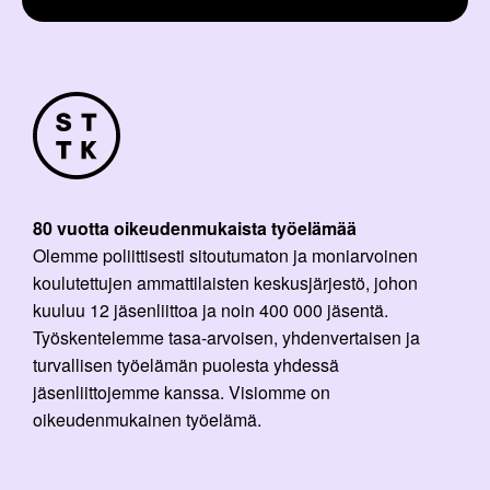
80 vuotta oikeudenmukaista työelämää
Olemme poliittisesti sitoutumaton ja moniarvoinen
koulutettujen ammattilaisten keskusjärjestö, johon
kuuluu 12 jäsenliittoa ja noin 400 000 jäsentä.
Työskentelemme tasa-arvoisen, yhdenvertaisen ja
turvallisen työelämän puolesta yhdessä
jäsenliittojemme kanssa. Visiomme on
oikeudenmukainen työelämä.