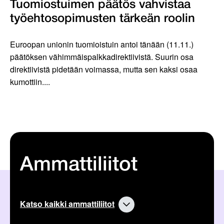
Tuomiostuimen päätös vahvistaa
työehtosopimusten tärkeän roolin
Euroopan unionin tuomioistuin antoi tänään (11.11.)
päätöksen vähimmäispalkkadirektiivistä. Suurin osa
direktiivistä pidetään voimassa, mutta sen kaksi osaa
kumottiin....
Ammattiliitot
Katso kaikki ammattiliitot