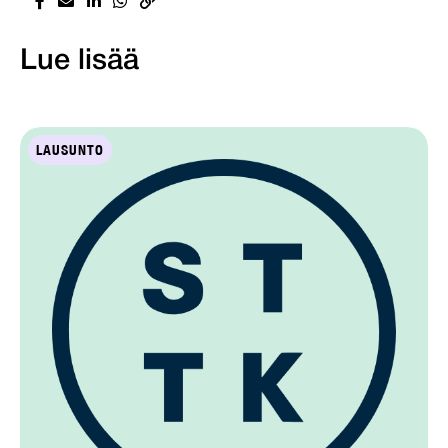
Lue lisää
LAUSUNTO