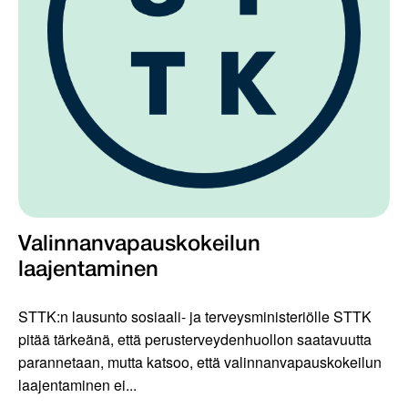
Valinnanvapauskokeilun
laajentaminen
STTK:n lausunto sosiaali- ja terveysministeriölle STTK
pitää tärkeänä, että perusterveydenhuollon saatavuutta
parannetaan, mutta katsoo, että valinnanvapauskokeilun
laajentaminen ei...