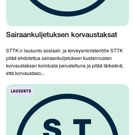
Sairaankuljetuksen korvaustaksat
STTK:n lausunto sosiaali- ja terveysministeriölle STTK
pitää ehdotettua sairaankuljetuksen kustannusten
korvaustaksan korotusta perusteltuna ja pitää tärkeänä,
että korvaustaso...
LAUSUNTO