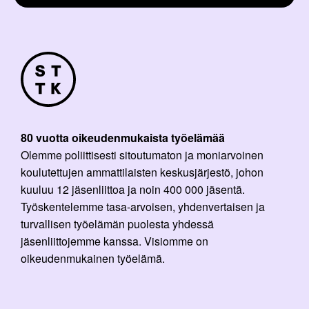
80 vuotta oikeudenmukaista työelämää
Olemme poliittisesti sitoutumaton ja moniarvoinen
koulutettujen ammattilaisten keskusjärjestö, johon
kuuluu 12 jäsenliittoa ja noin 400 000 jäsentä.
Työskentelemme tasa-arvoisen, yhdenvertaisen ja
turvallisen työelämän puolesta yhdessä
jäsenliittojemme kanssa. Visiomme on
oikeudenmukainen työelämä.