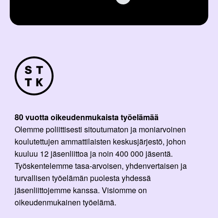
80 vuotta oikeudenmukaista työelämää
Olemme poliittisesti sitoutumaton ja moniarvoinen
koulutettujen ammattilaisten keskusjärjestö, johon
kuuluu 12 jäsenliittoa ja noin 400 000 jäsentä.
Työskentelemme tasa-arvoisen, yhdenvertaisen ja
turvallisen työelämän puolesta yhdessä
jäsenliittojemme kanssa. Visiomme on
oikeudenmukainen työelämä.