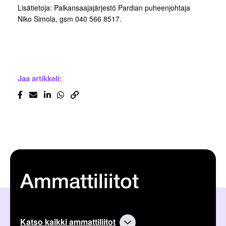
Lisätietoja: Palkansaajajärjestö Pardian puheenjohtaja
Niko Simola, gsm 040 566 8517.
Jaa artikkeli:
Ammattiliitot
Katso kaikki ammattiliitot