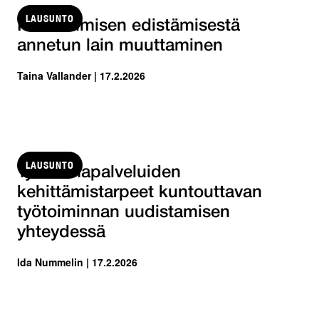
LAUSUNTO
Kotoutumisen edistämisestä
annetun lain muuttaminen
Taina Vallander | 17.2.2026
LAUSUNTO
Työvoimapalveluiden
kehittämistarpeet kuntouttavan
työtoiminnan uudistamisen
yhteydessä
Ida Nummelin | 17.2.2026