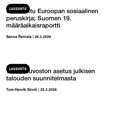
LAUSUNTO
Uudistettu Euroopan sosiaalinen
peruskirja; Suomen 19.
määräaikaisraportti
Sanna Rantala | 26.2.2026
LAUSUNTO
Valtioneuvoston asetus julkisen
talouden suunnitelmasta
Tom-Henrik Sirviö | 25.2.2026