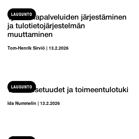
LAUSUNTO
Työvoimapalveluiden järjestäminen
ja tulotietojärjestelmän
muuttaminen
Tom-Henrik Sirviö | 13.2.2026
LAUSUNTO
Vammaisetuudet ja toimeentulotuki
Ida Nummelin | 13.2.2026